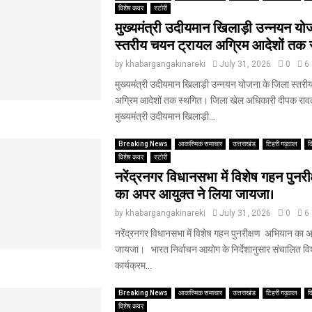
विशेष कवर
स्टोरी
मुख्यमंत्री उदीयमान खिलाड़ी उन्नयन यो
स्तरीय चयन ट्रायल अग्रिम आदेशों तक 
by
khabargangakinareki
July 31, 2026
0
6
मुख्यमंत्री उदीयमान खिलाड़ी उन्नयन योजना के जिला स्तर
अग्रिम आदेशों तक स्थगित। जिला खेल अधिकारी दीपक रावत
मुख्यमंत्री उदीयमान खिलाड़ी...
Breaking News
आकस्मिक समाचार
उत्तराखंड
टिहरी गढ़वाल
द
विशेष कवर
स्टोरी
नरेंद्रनगर विधानसभा में विशेष गहन पुन
का अपर आयुक्त ने लिया जायजा।
by
khabargangakinareki
July 31, 2026
0
6
नरेंद्रनगर विधानसभा में विशेष गहन पुनरीक्षण अभियान का 
जायजा। ‎ ‎ भारत निर्वाचन आयोग के निर्देशानुसार संचालित वि
कार्यक्रम...
Breaking News
आकस्मिक समाचार
उत्तराखंड
टिहरी गढ़वाल
द
विशेष कवर