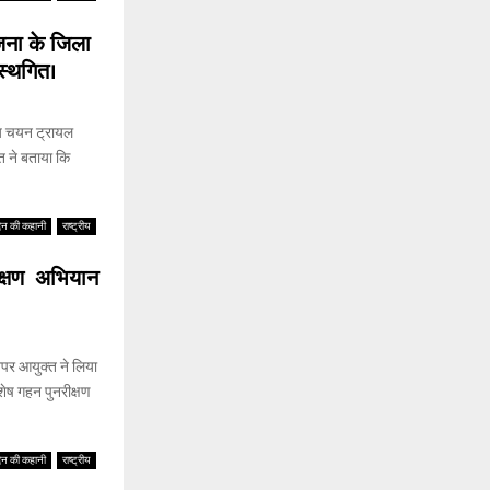
जना के जिला
स्थगित।
ीय चयन ट्रायल
 ने बताया कि
िन की कहानी
राष्ट्रीय
रीक्षण अभियान
अपर आयुक्त ने लिया
शेष गहन पुनरीक्षण
िन की कहानी
राष्ट्रीय