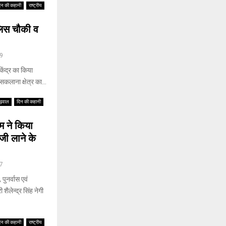
िन की कहानी
राष्ट्रीय
ुलिस चौकी व
9
केंद्र का किया
सकलाना क्षेत्र का...
ढ़वाल
दिन की कहानी
म ने किया
ेजी लाने के
7
पुनर्वास एवं
ैलेन्द्र सिंह नेगी
िन की कहानी
राष्ट्रीय