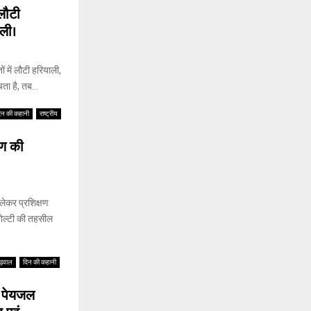
 लौटी
ाली।
 में लौटी हरियाली,
ा है, तब...
िन की कहानी
राष्ट्रीय
रण की
लेकर प्रशिक्षण
ोल्टी की तहसील
ढ़वाल
दिन की कहानी
ं पेयजल