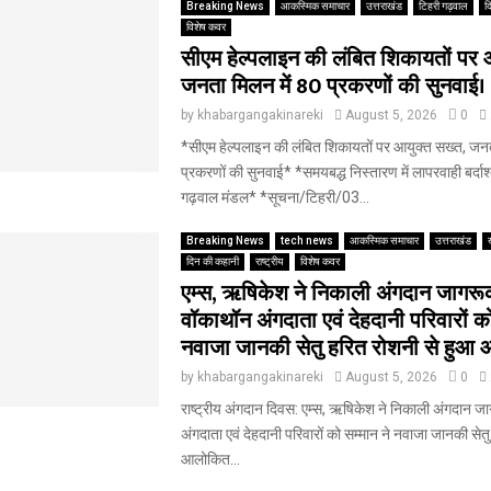
Breaking News
आकस्मिक समाचार
उत्तराखंड
टिहरी गढ़वाल
द
विशेष कवर
सीएम हेल्पलाइन की लंबित शिकायतों पर 
जनता मिलन में 80 प्रकरणों की सुनवाई।
by
khabargangakinareki
August 5, 2026
0
*सीएम हेल्पलाइन की लंबित शिकायतों पर आयुक्त सख्त, जनत
प्रकरणों की सुनवाई* *समयबद्ध निस्तारण में लापरवाही बर्दाश
गढ़वाल मंडल* *सूचना/टिहरी/03...
Breaking News
tech news
आकस्मिक समाचार
उत्तराखंड
दिन की कहानी
राष्ट्रीय
विशेष कवर
एम्स, ऋषिकेश ने निकाली अंगदान जागर
वॉकाथॉन अंगदाता एवं देहदानी परिवारों को
नवाजा जानकी सेतु हरित रोशनी से हुआ
by
khabargangakinareki
August 5, 2026
0
राष्ट्रीय अंगदान दिवस: एम्स, ऋषिकेश ने निकाली अंगदान 
अंगदाता एवं देहदानी परिवारों को सम्मान ने नवाजा जानकी सेत
आलोकित...