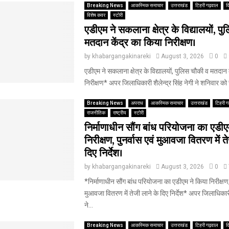
Breaking News
आकस्मिक समाचार
उत्तराखंड
टिहरी गढ़वाल
द
विशेष कवर
स्टोरी
एडीएम ने सकलाना क्षेत्र के विद्यालयों, प
मतदान केंद्र का किया निरीक्षण।
by
khabargangakinareki
August 3, 2026
0
एडीएम ने सकलाना क्षेत्र के विद्यालयों, पुलिस चौकी व मतदान 
निरीक्षण* अपर जिलाधिकारी शैलेन्द्र सिंह नेगी ने शनिवार को 
Breaking News
अपराध
आकस्मिक समाचार
उत्तराखंड
टिहरी ग
राजनीतिक
राष्ट्रीय
स्टोरी
निर्माणाधीन सौंग बांध परियोजना का एडीए
निरीक्षण, पुनर्वास एवं मुआवजा वितरण में त
दिए निर्देश।
by
khabargangakinareki
August 3, 2026
0
*निर्माणाधीन सौंग बांध परियोजना का एडीएम ने किया निरीक्षण, 
मुआवजा वितरण में तेजी लाने के दिए निर्देश* अपर जिलाधिकारी श
ने...
Breaking News
आकस्मिक समाचार
उत्तराखंड
टिहरी गढ़वाल
द