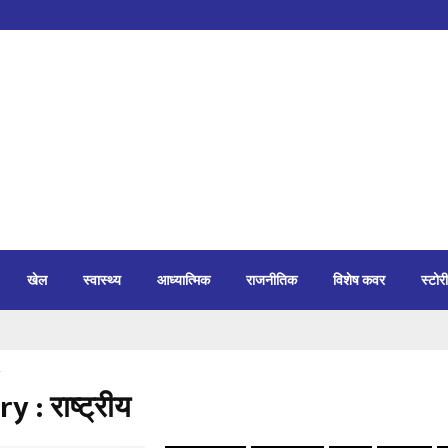
खेल
स्वास्थ्य
आध्यात्मिक
राजनीतिक
विशेष कवर
स्टोरी
 : राष्ट्रीय