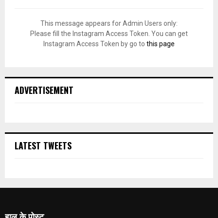
This message appears for Admin Users only:
Please fill the Instagram Access Token. You can get
Instagram Access Token by go to
this page
ADVERTISEMENT
LATEST TWEETS
हाल के पोस्ट