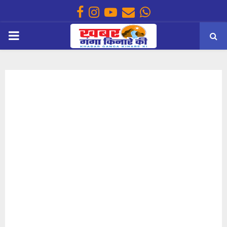
Facebook
Instagram
Youtube
Email
Whatsapp
PRIMARY
MENU