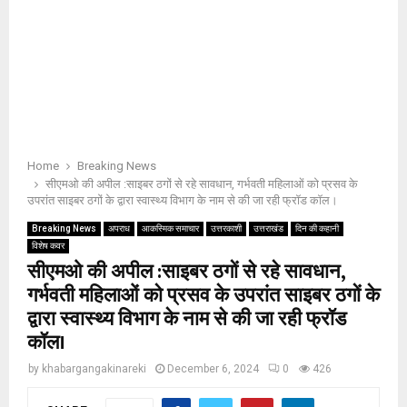
Home
Breaking News
सीएमओ की अपील :साइबर ठगों से रहे सावधान, गर्भवती महिलाओं को प्रसव के
उपरांत साइबर ठगों के द्वारा स्वास्थ्य विभाग के नाम से की जा रही फ्रॉड कॉल।
Breaking News
अपराध
आकस्मिक समाचार
उत्तरकाशी
उत्तराखंड
दिन की कहानी
विशेष कवर
सीएमओ की अपील :साइबर ठगों से रहे सावधान,
गर्भवती महिलाओं को प्रसव के उपरांत साइबर ठगों के
द्वारा स्वास्थ्य विभाग के नाम से की जा रही फ्रॉड
कॉल।
by
khabargangakinareki
December 6, 2024
0
426