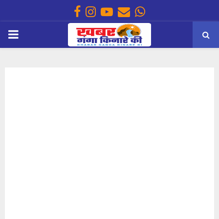
Facebook
Instagram
Youtube
Email
Whatsapp
PRIMARY
MENU