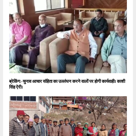
ब्रेकिंग:-चुनाव आचार संहिता का उल्लंघन करने वालों पर होगी कार्यवाही। काशी
सिंह ऐरी।