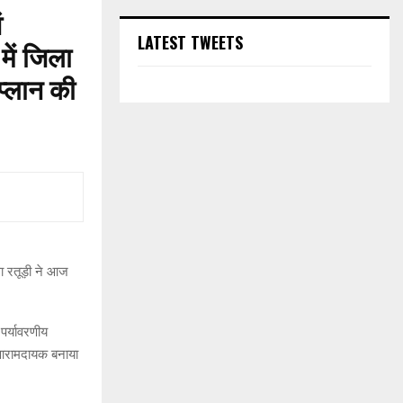
ं
LATEST TWEETS
में जिला
 प्लान की
धा रतूड़ी ने आज
पर्यावरणीय
 आरामदायक बनाया