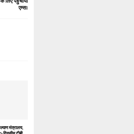
के लिए पहुंचाया
एम्स।
कल्याण मंत्रालय,
0-दिवसीय टीबी