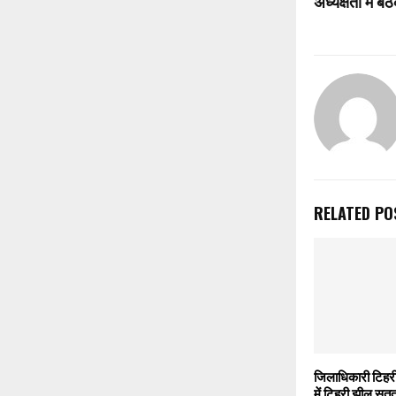
अध्यक्षता में 
RELATED PO
जिलाधिकारी टिहरी
में टिहरी झील सतत