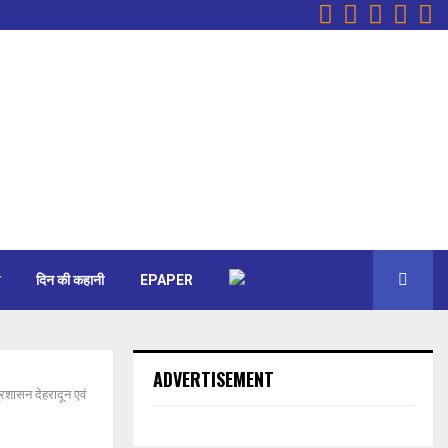
Facebook
Instagr
Youtu
Ema
W
दिन की कहानी
EPAPER
ADVERTISEMENT
रशासन देहरादून एवं