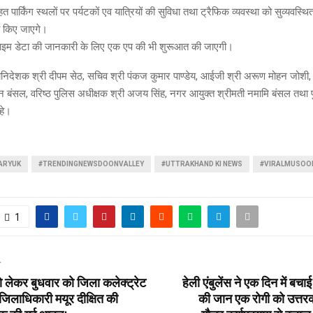
त पार्किंग स्थलों पर पर्यटकों एव यात्रियों की सुविधा तथा ट्रैफिक व्यवस्था को सुव्यवस्थ
त किए जाएगे।
ल टाइम डेटा की जानकारी के लिए एक एप की भी शुरूआत की जाएगी।
हानिदेशक श्री दीपम सेठ, सचिव श्री पंकज कुमार पाण्डेय, आईजी श्री अरूण मोहन जोशी
िन बंसल, वरिष्ठ पुलिस अधीक्षक श्री अजय सिंह, नगर आयुक्त श्रीमती नमामि बंसल तथा 
हे।
ARYUK
#TRENDINGNEWSDOONVALLEY
#UTTRAKHAND KI NEWS
#VIRALMUSOO
1
T
ो लेकर बुधवार को जिला कलेक्ट्रेट
हेली एंबुलेंस ने एक दिन में बचाई
ं जिलाधिकारी मयूर दीक्षित की
की जान एक रोगी को उत्तरक