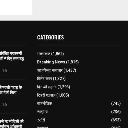
CATEGORIES
 संबंधित प्रकरणों
उत्तराखंड
(1,862)
री ने दिए समयबद्ध
Breaking News
(1,815)
आकस्मिक समाचार
(1,437)
0
विशेष कवर
(1,327)
 से बदली पहाड़ के
दिन की कहानी
(1,293)
व में ही मिला
टिहरी गढ़वाल
(1,005)
राजनीतिक
(745)
0
राष्ट्रीय
(736)
स्टोरी
(693)
े गए नोटिसों की
िर्वाचन अधिकारी