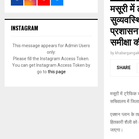
मसूरी मे
सुव्यवस्
INSTAGRAM
प्रशासन 
समीक्षा 
This message appears for Admin Users
only:
by
khabargangak
Please fill the Instagram Access Token.
You can get Instagram Access Token by
SHARE
go to
this page
मसूरी में ट्रैफि
सचिवालय में जिला 
एक्शन प्लान के तह
हितकारी शैली को
जाएगा।