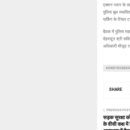
एक्शन प्लान के तह
पुलिस बूथ स्थापि
पार्किंग के रिय
बैठक में पुलिस म
देहरादून श्री सव
अधिकारी मौजूद र
#CHIEFSECREAT
SHARE
PREVIOUS POS
सड़क सुरक्षा क
के वीसी कक्ष मे