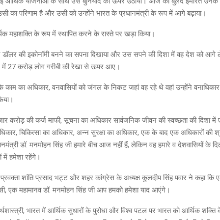
ई आर्थिक योजनाओं के साथ उस बुनियाद को ऊपर उठाया। आज की बुलंद इमारत उनके वित्
, उसी का परिणाम है और उसी को उन्होंने भारत के प्रधानमंत्री के रूप में आगे बढ़ाया।
क महाशक्ति के रूप में स्थापित करने के रास्ते पर खड़ा किया।
 डॉलर की इकोनॉमी बनने का सपना दिखाया और उस सपने की दिशा में वह देश को आगे ल
ल में 27 करोड़ लोग गरीबी की रेखा से ऊपर आए।
के काम का अधिकार, वनवासियों को जंगल के निकट जहां वह रहे थे वहां उन्होंने वनाधिकार क
किया।
ार करोड़ की कर्ज माफी, सूचना का अधिकार सार्वजनिक जीवन की स्वच्छता की दिशा में ए
अधिकार, चिकित्सा का अधिकार, अन्न सुरक्षा का अधिकार, एक के बाद एक अधिकारों की 
धानमंत्री डॉ. मनमोहन सिंह जी हमारे बीच आज नहीं हैं, लेकिन वह हमारे व देशवासियों के दि
 में हमेशा रहेंगे।
के प्रवक्ता शांति प्रसाद भट्ट और शहर कांग्रेस के अध्यक्ष कुलदीप सिंह पवार ने कहा क
ी, एक महामानव डॉ. मनमोहन सिंह जी आप हमको हमेशा याद आएंगे।
्थशास्त्री, भारत में आर्थिक सुधारों के पुरोधा और विश्व पटल पर भारत को आर्थिक शक्ति के