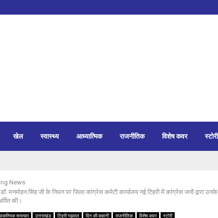
खेल
स्वास्थ्य
आध्यात्मिक
राजनीतिक
विशेष कवर
स्टोरी
ing News
्री डॉ. मनमोहन सिंह जी के निधन पर जिला कांग्रेस कमेटी कार्यालय नई टिहरी में कांग्रेस जनों द्वारा उनके च
 अर्पित की।
आकस्मिक समाचार
उत्तराखंड
टिहरी गढ़वाल
दिन की कहानी
राजनीतिक
विशेष कवर
स्टोरी