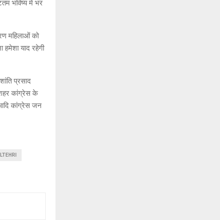
टतम भविष्य में भर
करण महिलाओं को
ा हमेशा याद रहेगी
 शांति प्रसाद
शहर कांग्रेस के
 आदि कांग्रेस जन
LTEHRI