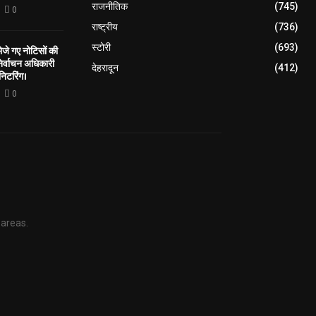
राजनीतिक
(745)
0
राष्ट्रीय
(736)
स्टोरी
(693)
े गए नोटिसों की
िर्वाचन अधिकारी
देहरादून
(412)
निटरिंग।
0
 areas.