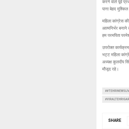
करने वाले पूर्व प
पाना बेहद मुश्किल
महिला कांग्रेस 
आत्मनिर्भर बनाने 
हम परमपिता परमेश्व
उपरोक्त कार्यक्रम 
भट्ट महिला कांग्र
अध्यक्ष कुलदीप सि
मौजूद रहे।
##TEHRINEWSLI
#VIRALTEHRIGA
SHARE