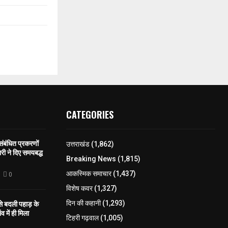
CATEGORIES
 संबंधित प्रकरणों
उत्तराखंड
(1,862)
री ने दिए समयबद्ध
Breaking News
(1,815)
आकस्मिक समाचार
(1,437)
0
विशेष कवर
(1,327)
 से बदली पहाड़ के
दिन की कहानी
(1,293)
व में ही मिला
टिहरी गढ़वाल
(1,005)