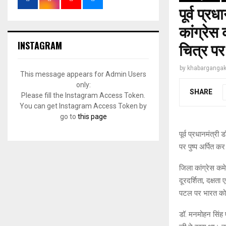
पूर्व प्
कांग्रेस 
INSTAGRAM
चित्र पर 
by
khabargangak
This message appears for Admin Users
only:
SHARE
Please fill the Instagram Access Token.
You can get Instagram Access Token by
go to
this page
पूर्व प्रधानमंत्र
पर पुष्प अर्पित कर 
जिला कांग्रेस कम
दूरदर्शिता, दक्षत
पटल पर भारत को आ
डॉ. मनमोहन सिंह ए