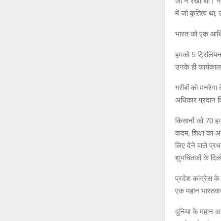
जी ने रखा था। न
में जो कृतित्व था
भारत को एक आर्थि
हमको 5 ट्रिलियन
उनके ही कार्यका
गरीबों को मनरेगा 
अधिकार प्रदान 
किसानों को 70 हज
कदम, शिक्षा का 
लिए देने वाले प्र
शुभचिंतकों के दिलों
प्रदेश कांग्रेस 
एक महान भारतवास
दुनिया के महान अर