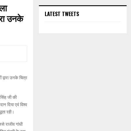
िला
LATEST TWEETS
ारा उनके
 द्वारा उनके चित्र
 सिंह जी की
दान दिया एवं विश्व
्धता रही।
िसे राजीव गांधी