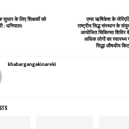
T
्मक सुधार के लिए शिक्षकों को
एम्स ऋषिकेश के जेरिए
री : धनियाल।
राष्ट्रीय सिद्ध संस्थान के संयु
आयोजित चिकित्सा शिविर क
अधिक लोगों का स्वास्थ्य प
सिद्धा औषधीय किट
khabargangakinareki
STS