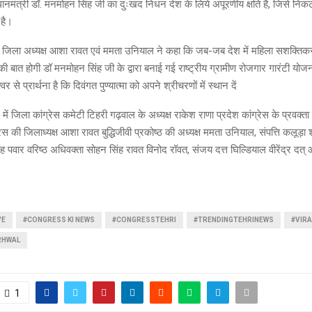
्रधानमंत्री डॉ. मनमोहन सिंह जी का दुःखद निधन देश के लिये अपूरणीय क्षति है, जिसे निक
 है।
की जिला अध्यक्ष आशा रावत एवं ममता उनियाल ने कहा कि जब-जब देश में महिला सशक्ति
की बात होगी डॉ मनमोहन सिंह जी के द्वारा बनाई गई राष्ट्रीय ग्रामीण रोजगार गारंटी योजन
र से प्रार्थना है कि दिवंगत पुण्यात्मा को अपने श्रीचरणों में स्थान दें
में जिला कांग्रेस कमेटी टिहरी गढ़वाल के अध्यक्ष राकेश राणा प्रदेश कांग्रेस के प्रवक्ता
ेस की जिलाध्यक्ष आशा रावत बुद्धिजीवी प्रकोष्ठ की अध्यक्ष ममता उनियाल, संपत्ति कलूड़ा 
ंह पवार वरिष्ठ अधिवक्ता सोहन सिंह रावत विनोद रॉवत, संजय दत्त घिल्डियाल वीरेंद्र दत्
VE
#CONGRESS KI NEWS
#CONGRESSTEHRI
#TRENDINGTEHRINEWS
#VIRA
RHWAL
1