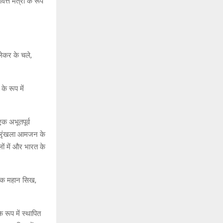
त मंत्री के रूप
ेकर के चले,
े रूप में
क अभूतपूर्व
श्रृंखला आमजन के
लों में और भारत के
ि एक महान सिख,
 रूप में स्थापित