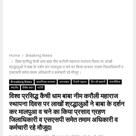
Home
Breaking News
विश्व प्रसिद्ध कैची धाम बाबा नीम करौली महाराज स्थापना दिवस पर लाखों
श्रद्धालुओं ने बाबा के दर्शन कर मालपुआ व चने का किया प्रसाद ग्रहण जिलाधिकारी व
एसएसपी समेत तमाम अधिकारी व कर्मचारी रहे मौजूद।
Breaking News
आकस्मिक समाचार
उत्तराखंड
टिहरी गढ़वाल
दिन की कहानी
राजनीतिक
राष्ट्रीय
विशेष कवर
स्टोरी
विश्व प्रसिद्ध कैची धाम बाबा नीम करौली महाराज
स्थापना दिवस पर लाखों श्रद्धालुओं ने बाबा के दर्शन
कर मालपुआ व चने का किया प्रसाद ग्रहण
जिलाधिकारी व एसएसपी समेत तमाम अधिकारी व
कर्मचारी रहे मौजूद।