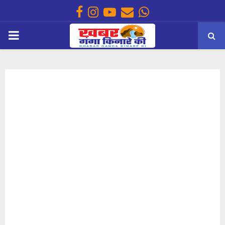
Facebook
Instagram
Youtube
Email
Whatsapp
PRIMARY
MENU