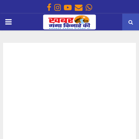
Facebook
Instagram
Youtube
Email
Whatsapp
PRIMARY
MENU