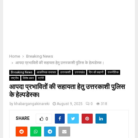
Home
Breaking News
आपदा प्रभावितों की सहायता हेतु उत्तरकाशी पुलिस के हेल्पडेस्क।
Breaking News
आकस्मिक समाचार
उत्तरकाशी
उत्तराखंड
दिन की कहानी
राजनीतिक
राष्ट्रीय
विशेष कवर
स्टोरी
आपदा प्रभावितों की सहायता हेतु उत्तरकाशी पुलिस
के हेल्पडेस्क।
by
khabargangakinareki
August 9, 2025
0
318
SHARE
0