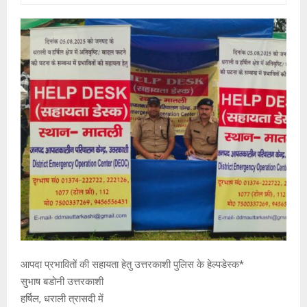
आपदा प्रभावितों की सहायता हेतु उत्तरकाशी पुलिस के हेल्पडेस्क*
सुभाष बडोनी उत्तरकाशी
हर्षिल, धराली त्रासदी में