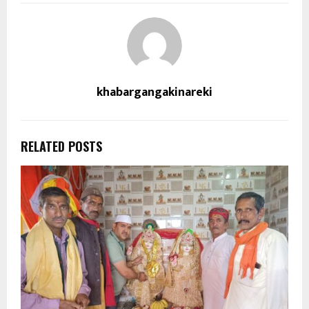
khabargangakinareki
RELATED POSTS