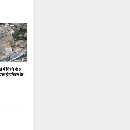
 में गिरने से 5
 एक ही परिवार के।