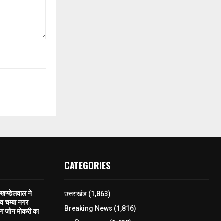
CATEGORIES
खण्डेलवाल ने
उत्तराखंड
(1,863)
 व चम्बा नगर
Breaking News
(1,816)
िंग जोन मोकरी का