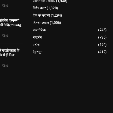
आकस्मिक समाचार
(1,438)
0
विशेष कवर
(1,328)
दिन की कहानी
(1,294)
 संबंधित प्रकरणों
टिहरी गढ़वाल
(1,006)
री ने दिए समयबद्ध
राजनीतिक
(745)
0
राष्ट्रीय
(736)
स्टोरी
(694)
 से बदली पहाड़ के
देहरादून
(412)
व में ही मिला
0