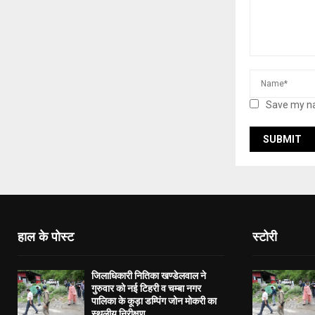
Save my na
हाल के पोस्ट
स्टोरी
जिलाधिकारी नितिका खण्डेलवाल ने
गुरुवार को नई टिहरी व चम्बा नगर
पालिका के कूड़ा डम्पिंग जोन मोकरी का
स्थलीय निरीक्षण...