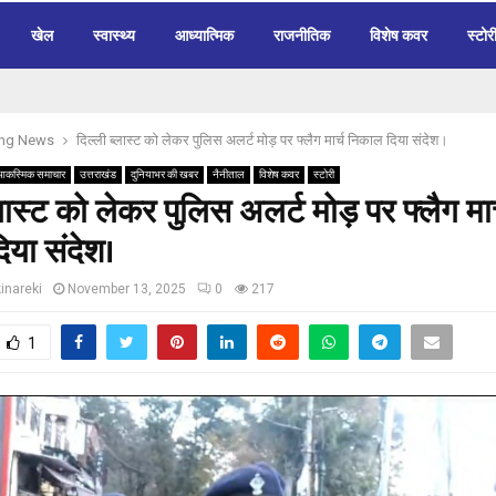
खेल
स्वास्थ्य
आध्यात्मिक
राजनीतिक
विशेष कवर
स्टोर
ing News
दिल्ली ब्लास्ट को लेकर पुलिस अलर्ट मोड़ पर फ्लैग मार्च निकाल दिया संदेश।
आकस्मिक समाचार
उत्तराखंड
दुनियाभर की खबर
नैनीताल
विशेष कवर
स्टोरी
्लास्ट को लेकर पुलिस अलर्ट मोड़ पर फ्लैग मार
या संदेश।
inareki
November 13, 2025
0
217
1