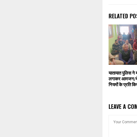
RELATED PO
यातायात पुलिस ने म
लगाकर आमजन/मेला
नियमों के प्रति क
LEAVE A CO