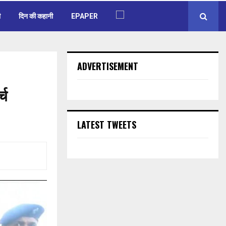
ी
दिन की कहानी
EPAPER
ADVERTISEMENT
्च
LATEST TWEETS