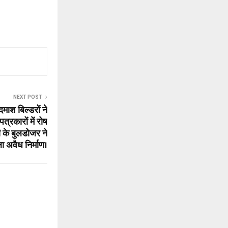
NEXT POST
माश बिल्डरों ने
रकारों में रोष
ामी के बुलडोजर ने
ा अवैध निर्माण।