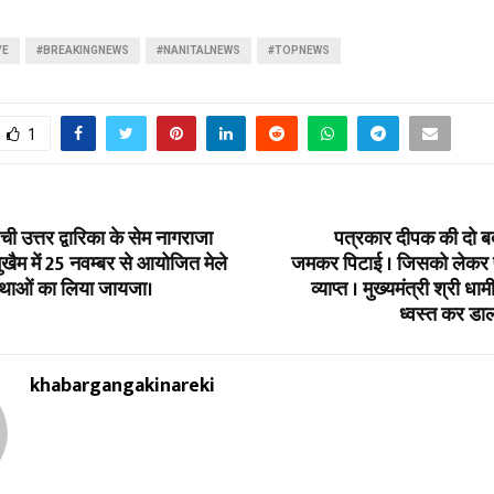
VE
#BREAKINGNEWS
#NANITALNEWS
#TOPNEWS
1
ची उत्तर द्वारिका के सेम नागराजा
पत्रकार दीपक की दो बद
मुखैम में 25 नवम्बर से आयोजित मेले
जमकर पिटाई । जिसको लेकर पत्
्थाओं का लिया जायजा।
व्याप्त । मुख्यमंत्री श्री ध
ध्वस्त कर डाल
khabargangakinareki