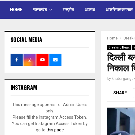
HOME
उत्तराखंड
राष्ट्रीय
अपराध
आकस्मिक समाचार
SOCIAL MEDIA
Home
Break
Breaking News
दिल्ली ब
निकाल दि
by
khabargangak
INSTAGRAM
SHARE
This message appears for Admin Users
only:
Please fill the Instagram Access Token.
You can get Instagram Access Token by
go to
this page