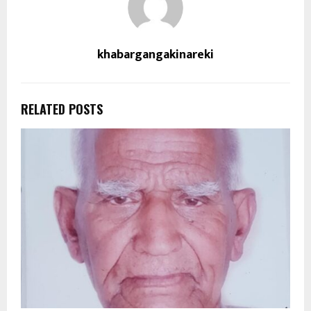
khabargangakinareki
RELATED POSTS