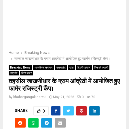
Home
Breaking News
तहसील जाखणीधार के ग्राम आंद्रेठी में आयोजित हुए फार्मर रजिस्ट्री कैंप।
Breaking News
आकस्मिक समाचार
उत्तराखंड
खेल
टिहरी गढ़वाल
दिन की कहानी
राष्ट्रीय
विशेष कवर
तहसील जाखणीधार के ग्राम आंद्रेठी में आयोजित हुए
फार्मर रजिस्ट्री कैंप।
by
khabargangakinareki
May 21, 2026
0
70
SHARE
0