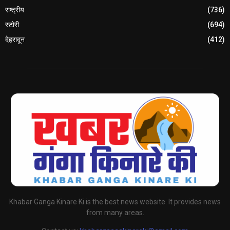
राष्ट्रीय
(736)
स्टोरी
(694)
देहरादून
(412)
Khabar Ganga Kinare Ki is the best news website. It provides news
from many areas.