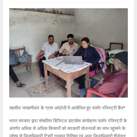
तहसील जाखणीधार के ग्राम आंद्रेठी में आयोजित हुए फार्मर रजिस्ट्री कैंप*
भारत सरकार द्वारा संचालित डिजिटल डाटाबेस कार्यक्रम फार्मर रजिस्ट्री के
अंतर्गत अधिक से अधिक किसानों को सरकारी योजनाओं का लाभ पहुंचाने के
उद्देश्य से जिलाधिकारी टिहरी गढ़वाल नितिका एवं अपर जिलाधिकारी शैलेन्द्र