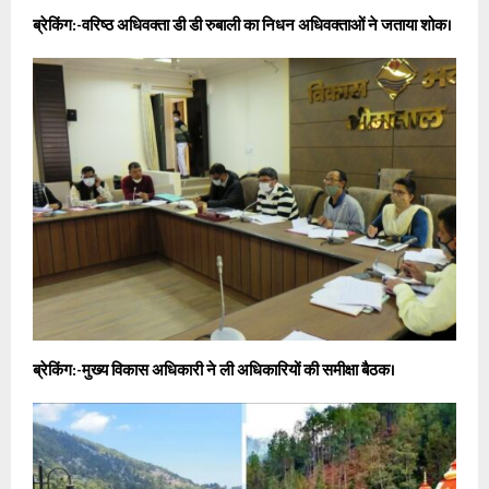
ब्रेकिंग:-वरिष्ठ अधिवक्ता डी डी रुबाली का निधन अधिवक्ताओं ने जताया शोक।
ब्रेकिंग:-मुख्य विकास अधिकारी ने ली अधिकारियों की समीक्षा बैठक।