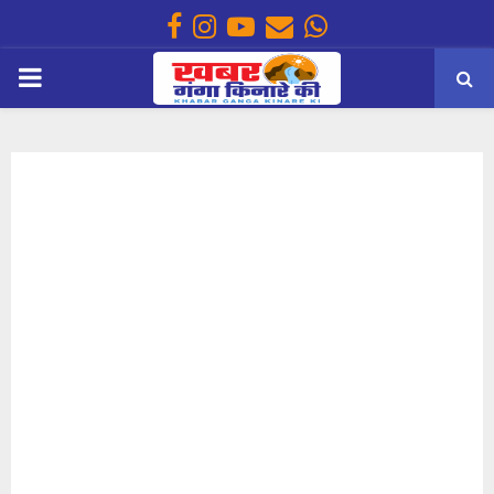
Facebook
Instagram
Youtube
Email
Whatsapp
PRIMARY
MENU