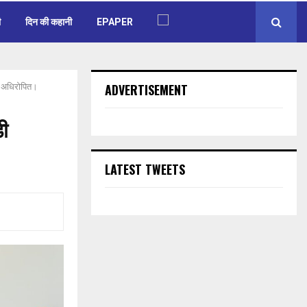
ी
दिन की कहानी
EPAPER
ADVERTISEMENT
्ति अधिरोपित।
़ी
LATEST TWEETS