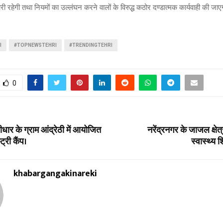
ारी रहेगी तथा नियमों का उल्लंघन करने वालों के विरुद्ध कठोर दण्डात्मक कार्यवाही की ज
I
#TOPNEWSTEHRI
#TRENDINGTEHRI
0
र के ग्राम आंद्रेठी में आयोजित
नरेंद्रनगर के जाजल क्षेत्र
ट्री कैंप।
स्वास्थ्य
khabargangakinareki