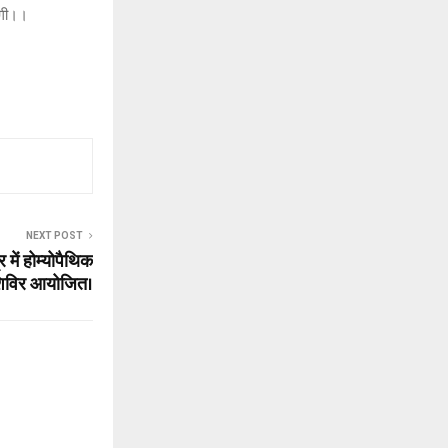
ाएगी।।
NEXT POST
 में होम्योपैथिक
 शिविर आयोजित।