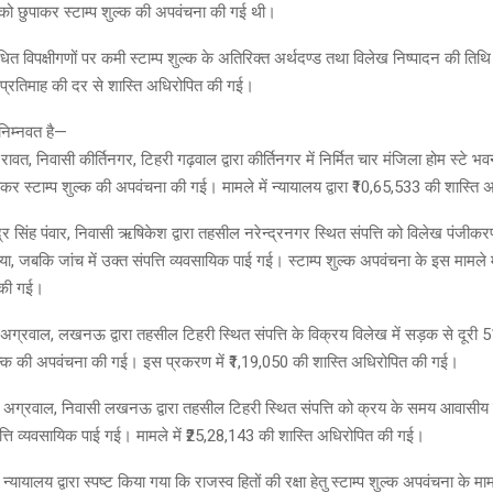
 को छुपाकर स्टाम्प शुल्क की अपवंचना की गई थी।
ंबंधित विपक्षीगणों पर कमी स्टाम्प शुल्क के अतिरिक्त अर्थदण्ड तथा विलेख निष्पादन की तिथि
प्रतिमाह की दर से शास्ति अधिरोपित की गई।
निम्नवत है—
रावत, निवासी कीर्तिनगर, टिहरी गढ़वाल द्वारा कीर्तिनगर में निर्मित चार मंजिला होम स्टे 
शाकर स्टाम्प शुल्क की अपवंचना की गई। मामले में न्यायालय द्वारा ₹10,65,533 की शास्त
द्र सिंह पंवार, निवासी ऋषिकेश द्वारा तहसील नरेन्द्रनगर स्थित संपत्ति को विलेख पंजी
ा, जबकि जांच में उक्त संपत्ति व्यवसायिक पाई गई। स्टाम्प शुल्क अपवंचना के इस मामले 
 की गई।
 अग्रवाल, लखनऊ द्वारा तहसील टिहरी स्थित संपत्ति के विक्रय विलेख में सड़क से दूरी
शुल्क की अपवंचना की गई। इस प्रकरण में ₹1,19,050 की शास्ति अधिरोपित की गई।
 अग्रवाल, निवासी लखनऊ द्वारा तहसील टिहरी स्थित संपत्ति को क्रय के समय आवासीय द
पत्ति व्यवसायिक पाई गई। मामले में ₹25,28,143 की शास्ति अधिरोपित की गई।
ायालय द्वारा स्पष्ट किया गया कि राजस्व हितों की रक्षा हेतु स्टाम्प शुल्क अपवंचना के माम