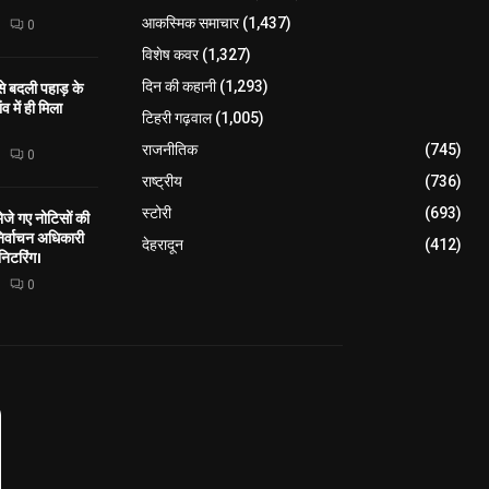
आकस्मिक समाचार
(1,437)
0
विशेष कवर
(1,327)
 से बदली पहाड़ के
दिन की कहानी
(1,293)
व में ही मिला
टिहरी गढ़वाल
(1,005)
राजनीतिक
(745)
0
राष्ट्रीय
(736)
स्टोरी
(693)
े गए नोटिसों की
िर्वाचन अधिकारी
देहरादून
(412)
निटरिंग।
0