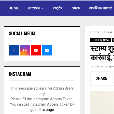
HOME
उत्तराखंड
राष्ट्रीय
अपराध
आकस्मिक समाचार
SOCIAL MEDIA
Home
Break
Breaking News
स्टाम्प श
कार्रवाई
by
khabargangak
INSTAGRAM
SHARE
This message appears for Admin Users
only:
Please fill the Instagram Access Token.
You can get Instagram Access Token by
go to
this page