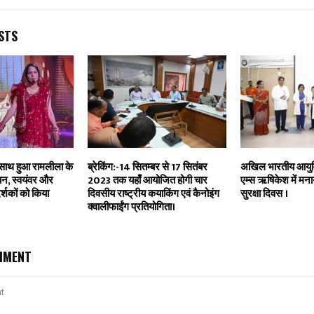
STS
े साथ हुआ रामलीला के
ब्रेकिंग:-14 सितम्बर से 17 सितंबर
अखिल भारतीय आयुर्वि
चन, स्वयंवर और
2023 तक यहाँ आयोजित होगी चार
एम्स ऋषिकेश में मनाय
र्शकों को किया
दिवसीय राष्ट्रीय कयाकिंग एवं कैनोइंग
सुरक्षा दिवस ।
क्वालीफाईंग प्रतियोगिता।
MMENT