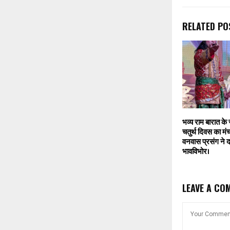
RELATED PO
भव्य राम बारात क
चतुर्थ दिवस का मं
वनवास प्रसंग ने द
भावविभोर।
LEAVE A CO