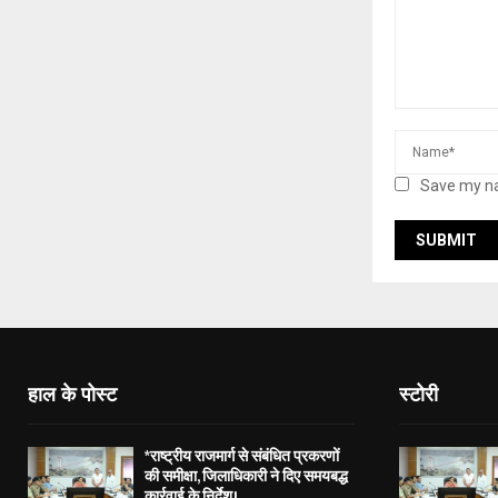
Save my na
हाल के पोस्ट
स्टोरी
*राष्ट्रीय राजमार्ग से संबंधित प्रकरणों
की समीक्षा, जिलाधिकारी ने दिए समयबद्ध
कार्रवाई के निर्देश।