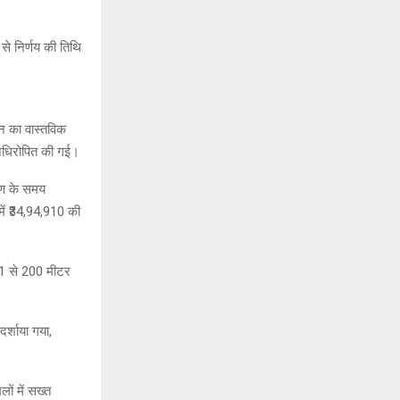
 से निर्णय की तिथि
भवन का वास्तविक
ि अधिरोपित की गई।
करण के समय
में ₹34,94,910 की
 51 से 200 मीटर
र्शाया गया,
लों में सख्त