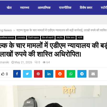
खेल
स्वास्थ्य
आध्यात्मिक
राजनीतिक
विशेष कवर
स्टोर
ing News
स्टाम्प शुल्क के चार मामलों में एडीएम न्यायालय की बड़ी कार्रवाई, लाखों रुपये की शास
आकस्मिक समाचार
उत्तराखंड
टिहरी गढ़वाल
दिन की कहानी
राष्ट्रीय
विशेष कवर
स्टोरी
ुल्क के चार मामलों में एडीएम न्यायालय की बड
, लाखों रुपये की शास्ति अधिरोपित।
inareki
May 21, 2026
0
64
0