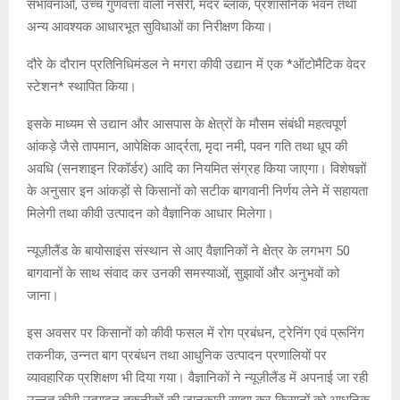
संभावनाओं, उच्च गुणवत्ता वाली नर्सरी, मदर ब्लॉक, प्रशासनिक भवन तथा
अन्य आवश्यक आधारभूत सुविधाओं का निरीक्षण किया।
दौरे के दौरान प्रतिनिधिमंडल ने मगरा कीवी उद्यान में एक *ऑटोमैटिक वेदर
स्टेशन* स्थापित किया।
इसके माध्यम से उद्यान और आसपास के क्षेत्रों के मौसम संबंधी महत्वपूर्ण
आंकड़े जैसे तापमान, आपेक्षिक आर्द्रता, मृदा नमी, पवन गति तथा धूप की
अवधि (सनशाइन रिकॉर्डर) आदि का नियमित संग्रह किया जाएगा। विशेषज्ञों
के अनुसार इन आंकड़ों से किसानों को सटीक बागवानी निर्णय लेने में सहायता
मिलेगी तथा कीवी उत्पादन को वैज्ञानिक आधार मिलेगा।
न्यूज़ीलैंड के बायोसाइंस संस्थान से आए वैज्ञानिकों ने क्षेत्र के लगभग 50
बागवानों के साथ संवाद कर उनकी समस्याओं, सुझावों और अनुभवों को
जाना।
इस अवसर पर किसानों को कीवी फसल में रोग प्रबंधन, ट्रेनिंग एवं प्रूनिंग
तकनीक, उन्नत बाग प्रबंधन तथा आधुनिक उत्पादन प्रणालियों पर
व्यावहारिक प्रशिक्षण भी दिया गया। वैज्ञानिकों ने न्यूज़ीलैंड में अपनाई जा रही
उन्नत कीवी उत्पादन तकनीकों की जानकारी साझा कर किसानों को आधुनिक