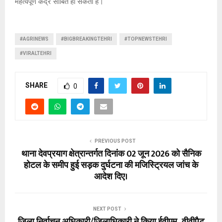
महत्वपूर्ण केंद्र साबित हो सकता है।
#AGRINEWS
#BIGBREAKINGTEHRI
#TOPNEWSTEHRI
#VIRALTEHRI
SHARE
0
PREVIOUS POST
थाना देवप्रयाग क्षेत्रान्तर्गत दिनांक 02 जून 2026 को सैनिक
होटल के समीप हुई सड़क दुर्घटना की मजिस्ट्रियल जांच के
आदेश दिए।
NEXT POST
जिला निर्वाचन अधिकारी/जिलाधिकारी ने किया ईवीएम–वीवीपैट