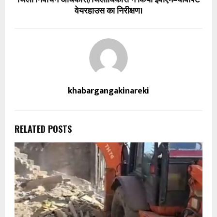
वेयरहाउस का निरीक्षण।
khabargangakinareki
RELATED POSTS