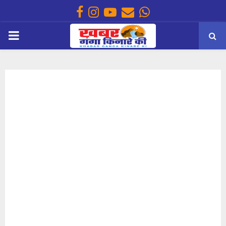
Facebook
Instagram
Youtube
Email
Whatsapp
PRIMARY
MENU