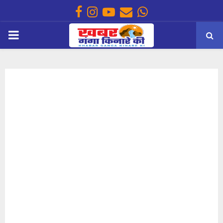
Facebook
Instagram
Youtube
Email
Whatsapp
PRIMARY
MENU