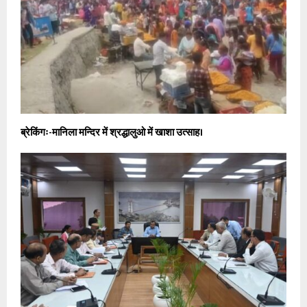
ब्रेकिंगः-मानिला मन्दिर में श्रद्धालुओ में खाशा उत्साह।