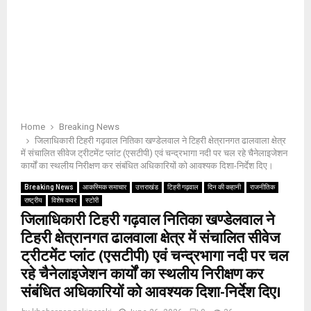
Home
Breaking News
जिलाधिकारी टिहरी गढ़वाल नितिका खण्डेलवाल ने टिहरी क्षेत्रानगत ढालवाला क्षेत्र
में संचालित सीवेज ट्रीटमेंट प्लांट (एसटीपी) एवं चन्द्रभागा नदी पर चल रहे चैनेलाइजेशन
कार्यों का स्थलीय निरीक्षण कर संबंधित अधिकारियों को आवश्यक दिशा-निर्देश दिए।
Breaking News
आकस्मिक समाचार
उत्तराखंड
टिहरी गढ़वाल
दिन की कहानी
राजनीतिक
राष्ट्रीय
विशेष कवर
स्टोरी
जिलाधिकारी टिहरी गढ़वाल नितिका खण्डेलवाल ने
टिहरी क्षेत्रानगत ढालवाला क्षेत्र में संचालित सीवेज
ट्रीटमेंट प्लांट (एसटीपी) एवं चन्द्रभागा नदी पर चल
रहे चैनेलाइजेशन कार्यों का स्थलीय निरीक्षण कर
संबंधित अधिकारियों को आवश्यक दिशा-निर्देश दिए।