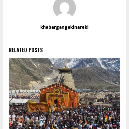
khabargangakinareki
RELATED POSTS