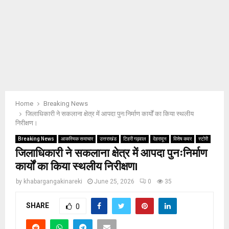
Home
Breaking News
जिलाधिकारी ने सकलाना क्षेत्र में आपदा पुनःनिर्माण कार्यों का किया स्थलीय
निरीक्षण।
Breaking News
आकस्मिक समाचार
उत्तराखंड
टिहरी गढ़वाल
देहरादून
विशेष कवर
स्टोरी
जिलाधिकारी ने सकलाना क्षेत्र में आपदा पुनःनिर्माण
कार्यों का किया स्थलीय निरीक्षण।
by
khabargangakinareki
June 25, 2026
0
35
SHARE
0