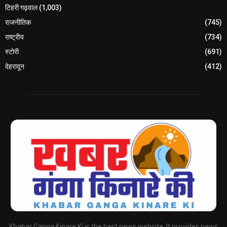
टिहरी गढ़वाल
(1,003)
राजनीतिक
(745)
राष्ट्रीय
(734)
स्टोरी
(691)
देहरादून
(412)
Khabar Ganga Kinare Ki is the best news website. It provides news