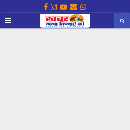
Facebook
Instagram
Youtube
Email
Whatsapp
PRIMARY
MENU