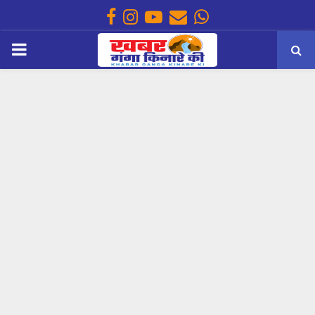
Facebook
Instagram
Youtube
Email
Whatsapp
PRIMARY
MENU