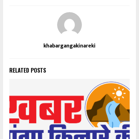
khabargangakinareki
RELATED POSTS