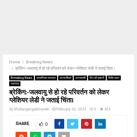
Home
Breaking News
ब्रेकिंग:-जलवायु से हो रहे परिवर्तन को लेकर ग्लेशियर लेडी ने जताई चिंता।
Breaking News
आकस्मिक समाचार
आध्यात्मिक
उत्तरकाशी
दिन की कहानी
विशेष कवर
स्वास्थ्य
ब्रेकिंग:-जलवायु से हो रहे परिवर्तन को लेकर
ग्लेशियर लेडी ने जताई चिंता।
by
khabargangakinareki
February 26, 2023
0
422
SHARE
0