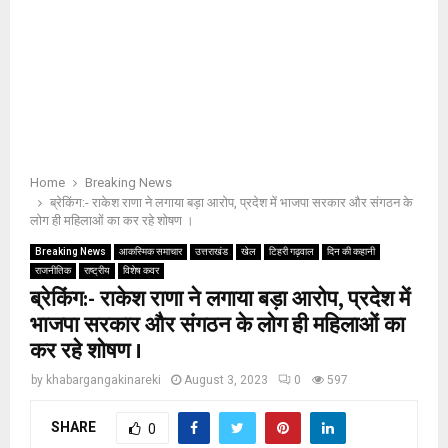
Home
Breaking News
ब्रेकिंग:- राकेश राणा ने लगाया बड़ा आरोप, प्रदेश में भाजपा सरकार और संगठन के
लोग ही महिलाओं का कर रहे शोषण ।
Breaking News
आकस्मिक समाचार
उत्तराखंड
खेल
टिहरी गढ़वाल
दिन की कहानी
राजनीतिक
राष्ट्रीय
विशेष कवर
ब्रेकिंग:- राकेश राणा ने लगाया बड़ा आरोप, प्रदेश में
भाजपा सरकार और संगठन के लोग ही महिलाओं का
कर रहे शोषण ।
by
khabargangakinareki
August 3, 2023
0
597
SHARE
0