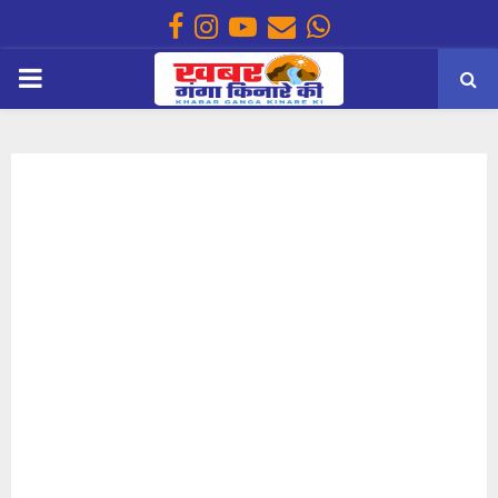
Facebook
Instagram
Youtube
Email
Whatsapp
PRIMARY
MENU