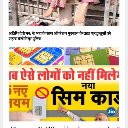
अतिथि देवो भव: के भाव के साथ ऑपरेशन मुस्कान के तहत श्रद्धालुओं को
सहारा देती मित्र पुलिस।