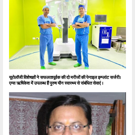
यूरोलॉजी विशेषज्ञों ने सफलतापूर्वक की दो मरीजों की पेनाइल इम्प्लांट सर्जरी।
एम्स ऋषिकेश में उपलब्ध हैं पुरुष यौन स्वास्थ्य से संबंधित सेवाएं ।