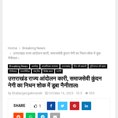
Home
Breaking News
उत्तराखंड राज्य आंदोलन कारी, समाजसेवी कुंदन नेगी का निधन शोक में डूबा
नैनीताल।
Breaking News
अल्मोड़ा
आकस्मिक समाचार
उत्तराखंड
दिन की कहानी
दुनियाभर की खबर
नैनीताल
राजनीतिक
राष्ट्रीय
विशेष कवर
स्टोरी
उत्तराखंड राज्य आंदोलन कारी, समाजसेवी कुंदन
नेगी का निधन शोक में डूबा नैनीताल।
by
khabargangakinareki
October 16, 2023
0
550
SHARE
1