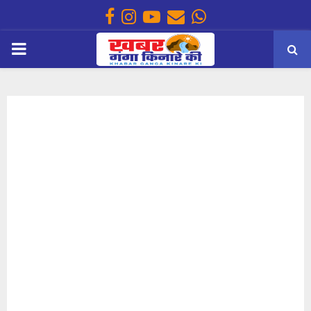
Facebook
Instagram
Youtube
Email
Whatsapp
PRIMARY
MENU