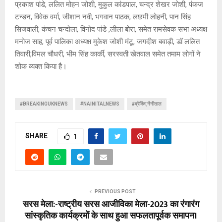
प्रकाश पांडे, ललित मोहन जोशी, मुकुल कांडपाल, चन्द्र शेखर जोशी, पंकज
टन्डन, विवेक वर्मा, जीशान नवी, भगवान पाठक, लछमी लोहनी, पान सिंह
सिजवाली, कंचन चन्दोला, विनोद पांडे ,लीला बोरा, समेत रामसेवक सभा अध्यक्ष
मनोज साह, पूर्व पालिका अध्यक्ष मुकेश जोशी मंटू, जगदीश बवाड़ी, डॉ ललित
तिवारी,विमल चौधरी, भीम सिंह कार्की, सरस्वती खेतवाल समेत तमाम लोगों ने
शोक व्यक्त किया है।
#BREAKINGUKNEWS
#NAINITALNEWS
#ब्रेकिंग् नैनीताल
SHARE
1
PREVIOUS POST
सरस मेला:-राष्ट्रीय सरस आजीविका मेला-2023 का रंगारंग
सांस्कृतिक कार्यक्रमों के साथ हुआ सफलतापूर्वक समापन।