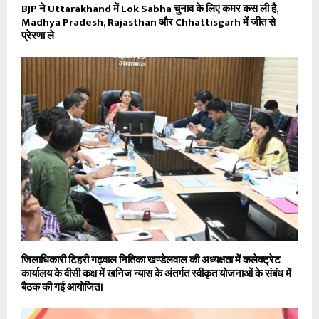
BJP ने Uttarakhand में Lok Sabha चुनाव के लिए कमर कस ली है,
Madhya Pradesh, Rajasthan और Chhattisgarh में जीत से
प्रेरणा ले
जिलाधिकारी टिहरी गढ़वाल नितिका खण्डेलवाल की अध्यक्षता में कलेक्ट्रेट
कार्यालय के वीसी कक्ष में खनिज न्यास के अंतर्गत स्वीकृत योजनाओं के संबंध में
बैठक की गई आयोजित।