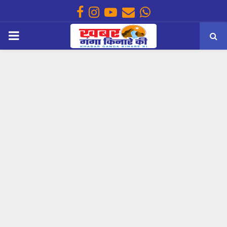
Facebook
Instagram
Youtube
Email
Whatsapp
PRIMARY
MENU