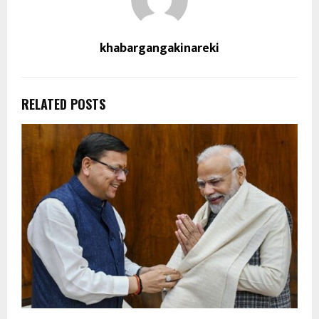
khabargangakinareki
RELATED POSTS