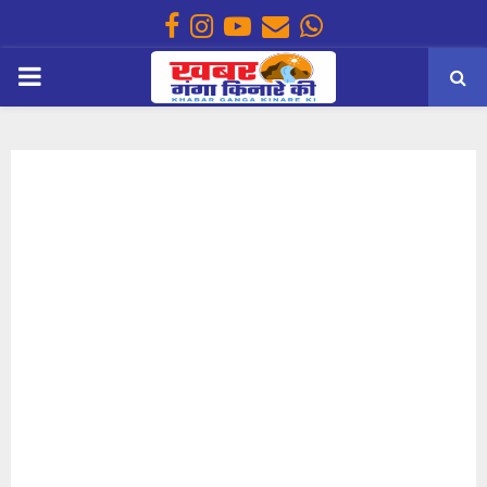
Facebook
Instagram
Youtube
Email
Whatsapp
PRIMARY
MENU