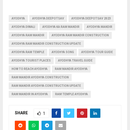
AYODHYA
AYODHYA DEEPOTSAV
AYODHYA DEEPOTSAV 2023
AYODHYA DIWALI
AYODHYA KA RAM MANDIR
AYODHYA MANDIR
AYODHYA RAM MANDIR
AYODHYA RAM MANDIR CONSTRUCTION
AYODHYA RAM MANDIR CONSTRUCTION UPDATE
AYODHYA RAM TEMPLE
AYODHYA SONG
AYODHYA TOUR GUIDE
AYODHYA TOURIST PLACES
AYODHYA TRAVEL GUIDE
HOW TO REACH AYODHYA
RAM MANDIR AYODHYA
RAM MANDIR AYODHYA CONSTRUCTION
RAM MANDIR AYODHYA CONSTRUCTION UPDATE
RAM MANDIR IN AYODHYA
RAM TEMPLE AYODHYA
SHARE
1