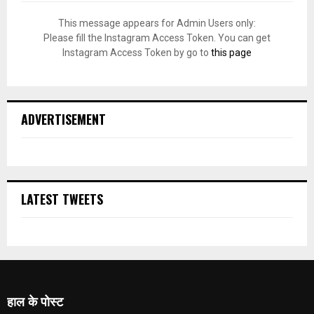
This message appears for Admin Users only:
Please fill the Instagram Access Token. You can get
Instagram Access Token by go to
this page
ADVERTISEMENT
LATEST TWEETS
हाल के पोस्ट