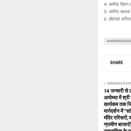
4- कानि0 विशन 
5- कानि0 चालक 
6- हो0गा0 अनिल 
#UKNEWSBREAK
SHARE
PREVIOUS POS
14 जनवरी से 
अयोध्या में श्री
कार्यकम तक जि
मार्गदर्शन में 
मंदिर परिसरों, घ
ग्रामीण बाजारो