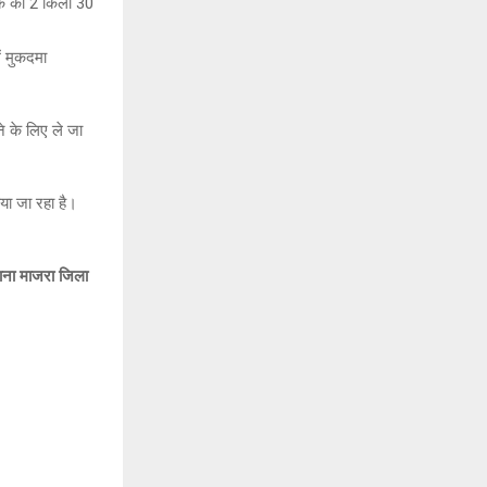
वक को 2 किलो 30
ं मुकदमा
ने के लिए ले जा
या जा रहा है।
थाना माजरा जिला