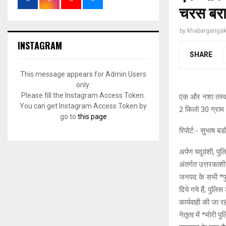
चरस बर
by
khabargangak
INSTAGRAM
SHARE
This message appears for Admin Users
only:
Please fill the Instagram Access Token.
एक और नशा तस्कर
You can get Instagram Access Token by
2 किलो 30 ग्रा
go to
this page
रिपोर्ट:- सुभाष ब
अर्पण यदुवंशी, प
अंतर्गत उत्तरकाशी
जनपद के सभी *पु
दिये गये हैं, पुल
कार्यवाही की जा र
नेतृत्व में *मोर