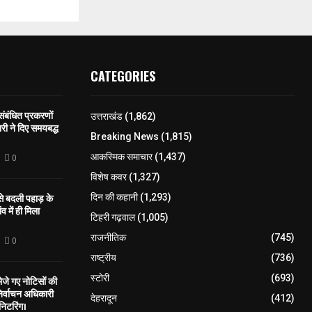
CATEGORIES
 संबंधित प्रकरणों
उत्तराखंड
(1,862)
री ने दिए समयबद्ध
Breaking News
(1,815)
आकस्मिक समाचार
(1,437)
0
विशेष कवर
(1,327)
 से बदली पहाड़ के
दिन की कहानी
(1,293)
व में ही मिला
टिहरी गढ़वाल
(1,005)
राजनीतिक
(745)
0
राष्ट्रीय
(736)
स्टोरी
(693)
े गए नोटिसों की
िर्वाचन अधिकारी
देहरादून
(412)
निटरिंग।