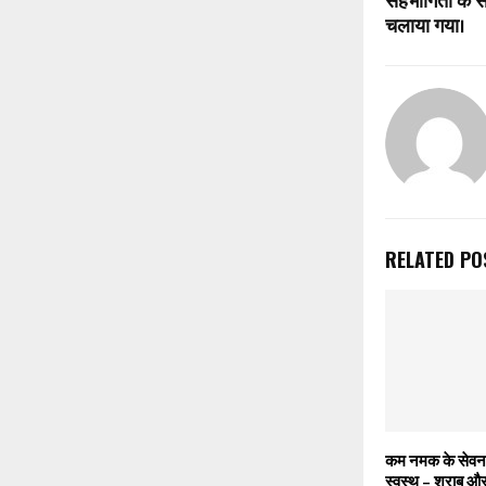
सहभागिता के स
चलाया गया।
RELATED PO
कम नमक के सेवन 
स्वस्थ – शराब और 