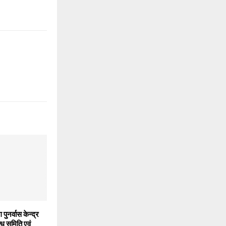
 पुनर्वास केन्द्र
्ध समिति एवं