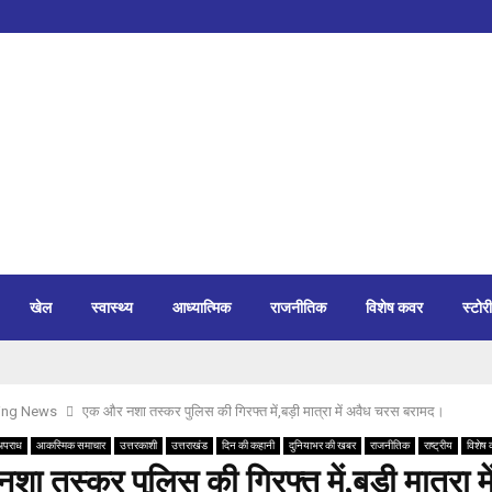
खेल
स्वास्थ्य
आध्यात्मिक
राजनीतिक
विशेष कवर
स्टोरी
ing News
एक और नशा तस्कर पुलिस की गिरफ्त में,बड़ी मात्रा में अवैध चरस बरामद।
अपराध
आकस्मिक समाचार
उत्तरकाशी
उत्तराखंड
दिन की कहानी
दुनियाभर की खबर
राजनीतिक
राष्ट्रीय
विशेष
ा तस्कर पुलिस की गिरफ्त में,बड़ी मात्रा मे