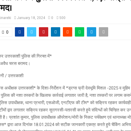
ामद।
inareki
January 18, 2024
0
500
0
 उत्तरकाशी पुलिस की गिरफ्त में*
म अवैध चरस बरामद।
डोनी / उत्तरकाशी
ुलिस अधीक्षक उत्तरकाशी* के दिशा-निर्देशन में *ड्रग्स फ्री देवभूमि मिशल -2025 व मुह
 पुलिस की नशा तस्करों के खिलाफ कार्रवाई लगातार जारी है, नशा तस्करों पर लगाम कसने ह
लिस उपाधीक्षक, थाना प्रभारी, एसओजी, एनटीएफ की टीम* को सक्रिय रहकर कार्यवाही क
िस टीमों द्वार लगातार सक्रिय रहकर सुरागरसी-पतारसी करते हुये संदिग्धों को चिन्हित क
ही है। प्रशांत कुमार, पुलिस उपाधीक्षक ऑपरेशन/मोरी के निकट पर्यवेक्षण एवं थानाध्यक्ष 
ी पुलिस* द्वारा आज दिनांक 18.01.2024 को सटीक जानकारी एकत्र करते हुये चैकिंग अभ