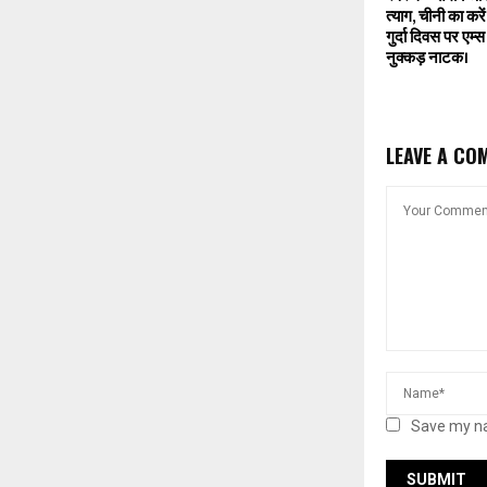
त्याग, चीनी का करे
गुर्दा दिवस पर एम्
नुक्कड़ नाटक।
LEAVE A CO
Save my na