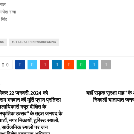
लाल
गणेश राणा
सिंह
ING
#UTTARKASHINEWSBREAKING
0
T
लेकर 22 जनवरी, 2024 को
यहाँ सड़क सुरक्षा माह” के 
 राम भगवान की मूर्ति प्राण प्रतिष्ठा
निकाली यातायात जनज
लाधिकारी मयूर दीक्षित के
‘‘सांस्कृतिक उत्सव‘‘ के तहत जनपद के
ाटों, नगर निकायों, टूरिस्ट स्थलों,
ं, सार्वजनिक स्थलों पर जन