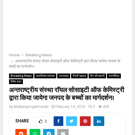
Home
Breaking News
अन्तराष्ट्रीय संस्था राॅयल सोसाइटी ऑफ केमिस्ट्री द्वारा किया जायेगा जनपद के
बच्चों का मार्गदर्शन।
Breaking News
आकस्मिक समाचार
उत्तराखंड
टिहरी गढ़वाल
दिन की कहानी
राजनीतिक
विशेष कवर
अन्तराष्ट्रीय संस्था राॅयल सोसाइटी ऑफ केमिस्ट्री
द्वारा किया जायेगा जनपद के बच्चों का मार्गदर्शन।
by
khabargangakinareki
February 14, 2024
0
449
SHARE
1