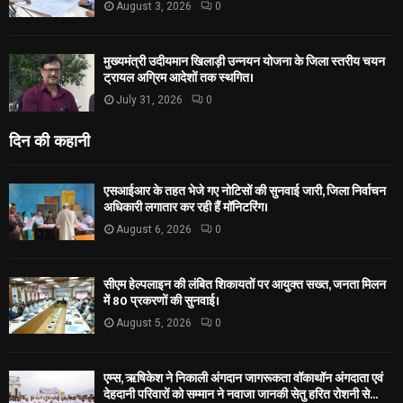
August 3, 2026
0
मुख्यमंत्री उदीयमान खिलाड़ी उन्नयन योजना के जिला स्तरीय चयन
ट्रायल अग्रिम आदेशों तक स्थगित।
July 31, 2026
0
दिन की कहानी
एसआईआर के तहत भेजे गए नोटिसों की सुनवाई जारी, जिला निर्वाचन
अधिकारी लगातार कर रही हैं मॉनिटरिंग।
August 6, 2026
0
सीएम हेल्पलाइन की लंबित शिकायतों पर आयुक्त सख्त, जनता मिलन
में 80 प्रकरणों की सुनवाई।
August 5, 2026
0
एम्स, ऋषिकेश ने निकाली अंगदान जागरूकता वॉकाथॉन अंगदाता एवं
देहदानी परिवारों को सम्मान ने नवाजा जानकी सेतु हरित रोशनी से...