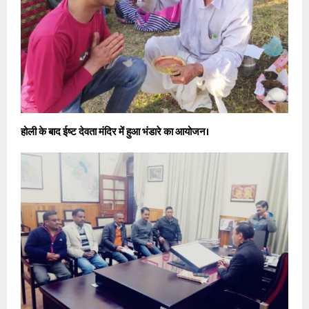
होली के बाद ईष्ट देवता मंदिर में हुआ भंडारे का आयोजन।