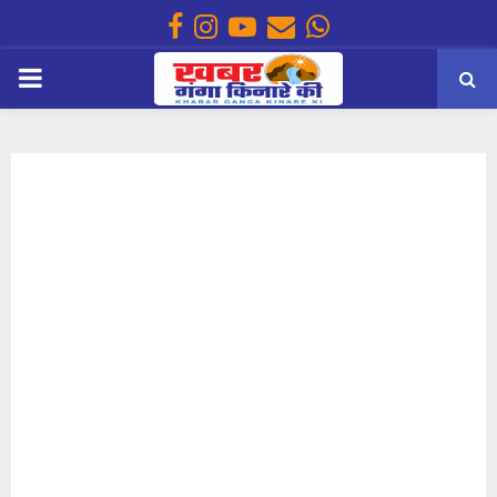
Facebook
Instagram
Youtube
Email
Whatsapp
PRIMARY
MENU