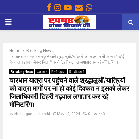
Facebook
Instagram
Youtube
Email
Whatsapp
PRIMARY
MENU
Home
Breaking News
चारधाम यात्रा पर पहुंचने वाले श्रद्धालुओं/यात्रियों को यात्रा मार्गों पर ना हो कोई
दिक्कत न इसको लेकर जिलाधिकारी टिहरी गढ़वाल लगातार कर रहे मॉनिटरिंग।
Breaking News
उत्तराखंड
टिहरी गढ़वाल
दिन की कहानी
चारधाम यात्रा पर पहुंचने वाले श्रद्धालुओं/यात्रियों
को यात्रा मार्गों पर ना हो कोई दिक्कत न इसको लेकर
जिलाधिकारी टिहरी गढ़वाल लगातार कर रहे
मॉनिटरिंग।
by
khabargangakinareki
May 19, 2024
0
443