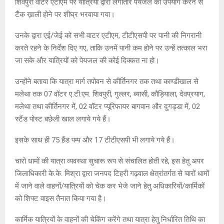
शिवपुरी वाटर एटीएम पर यात्रियों द्वारा लगातार पेयजल का उपयोग करने से
टैंक ख़ाली होने पर शीघ्र भरवाया गया।
उनके द्वारा एई/जेई को सभी वाटर एटीएम, टीटीएसपी पर पानी की निगरानी
करते रहने के निर्देश दिए गए, ताकि उनमें पानी कम होने पर उन्हें तत्काल भरा
जा सके और यात्रियों को पेयजल की कोई दिक्कत ना हो।
उन्होंने बताया कि यात्रा मार्ग तपोवन से कीर्तिनगर तक तथा काण्डीखाल से
मलेथा तक 07 वॉटर ए.टी.एम. शिवपुरी, गुल्लर, ब्यासी, कौड़ियाला, देवप्रयाग,
मलेथा तथा कीर्तिनगर में, 02 वॉटर प्यूरिफायर बागवान और दुगड्डा में, 02
स्टैंड पोस्ट बछेली खाल लगाये गये हैं।
इसके साथ ही 75 हैंड पम्प और 17 टीटीएसपी भी लगाये गये हैं।
चारो धामों की यात्रा व्यवस्था सुचारू रूप से संचालित होती रहे, इस हेतु अपर
जिलाधिकारी के.के. मिश्रा द्वारा जनपद टिहरी गढ़वाल क्षेत्रांतर्गत से चारों धामों
में जाने वाले वाहनों/यात्रियों को चेक कर भेजे जाने हेतु अधिकारियों/कार्मिकों
को शिफ्ट वाइस तैनात किया गया है।
कार्मिक यात्रियों के वाहनों की चेकिंग करेंगे तथा यात्रा हेतु निर्धारित तिथि का