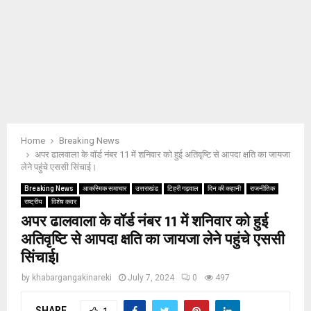
Home
Breaking News
अपर ढालवाला के वॉर्ड नंबर 11 में शनिवार को हुई अतिवृष्टि से आपदा क्षति का जायजा
लेने पहुंचे एससी सिंचाई।
Breaking News
आकस्मिक समाचार
उत्तराखंड
टिहरी गढ़वाल
दिन की कहानी
राजनीतिक
राष्ट्रीय
विशेष कवर
अपर ढालवाला के वॉर्ड नंबर 11 में शनिवार को हुई
अतिवृष्टि से आपदा क्षति का जायजा लेने पहुंचे एससी
सिंचाई।
by
khabargangakinareki
July 7, 2024
0
497
SHARE