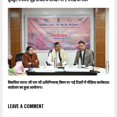
कुक्कुट व उससे जुड़े उत्पादों के परिवहन पर 2 सप्ताह की रोक।
विकसित भारत-जी राम जी अधिनियमश् विषय पर नई टिहरी में मीडिया कार्यशाला
वार्तालाप का हुआ आयोजन।
LEAVE A COMMENT