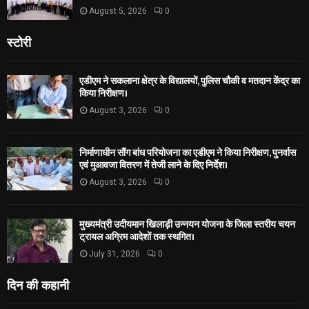
August 5, 2026
0
स्टोरी
एडीएम ने सकलाना क्षेत्र के विद्यालयों, पुलिस चौकी व मतदान केंद्र का
किया निरीक्षण।
August 3, 2026
0
निर्माणाधीन सौंग बांध परियोजना का एडीएम ने किया निरीक्षण, पुनर्वास
एवं मुआवजा वितरण में तेजी लाने के दिए निर्देश।
August 3, 2026
0
मुख्यमंत्री उदीयमान खिलाड़ी उन्नयन योजना के जिला स्तरीय चयन
ट्रायल अग्रिम आदेशों तक स्थगित।
July 31, 2026
0
दिन की कहानी