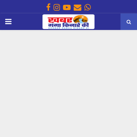
Facebook
Instagram
Youtube
Email
Whatsapp
PRIMARY
MENU