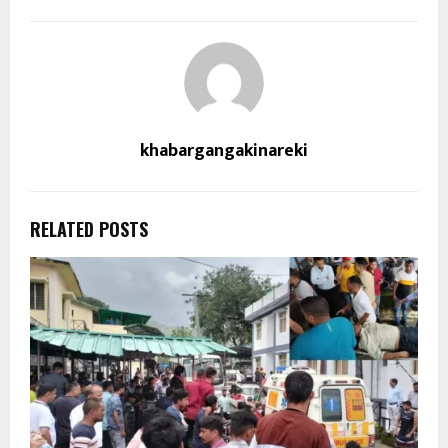
khabargangakinareki
RELATED POSTS