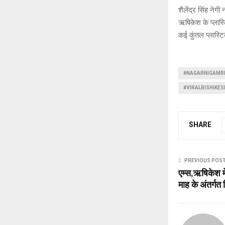
शैलेंद्र सिंह न
ऋषिकेश के प्लास्ट
कई कुंतल प्लास्ट
#NAGARNIGAMRI
#VIRALRISHIKES
SHARE
PREVIOUS POS
एम्स,ऋषिकेश में
माह के अंतर्गत