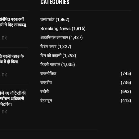
CATEGORIES
 संबंधित प्रकरणों
उत्तराखंड
(1,862)
री ने दिए समयबद्ध
Breaking News
(1,815)
आकस्मिक समाचार
(1,437)
0
विशेष कवर
(1,327)
 से बदली पहाड़ के
दिन की कहानी
(1,293)
व में ही मिला
टिहरी गढ़वाल
(1,005)
राजनीतिक
(745)
0
राष्ट्रीय
(736)
स्टोरी
(693)
े गए नोटिसों की
िर्वाचन अधिकारी
देहरादून
(412)
निटरिंग।
0