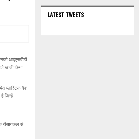
LATEST TWEETS
ं जिनको आईएसबीटी
क को खाली किया
त प्लास्टिक बैंक
ै जिन्हें
टिक रीसायकल से