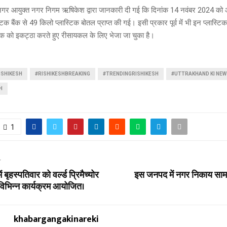
ेगी नगर आयुक्त नगर निगम ऋषिकेश द्वारा जानकारी दी गई कि दिनांक 14 नवंबर 2024 क
िक बैंक से 49 किलो प्लास्टिक बोतल प्राप्त की गई। इसी प्रकार पूर्व में भी इन प्लास्टिक 
िक को इकट्ठा करते हुए रीसायकल के लिए भेजा जा चुका है।
SHIKESH
#RISHIKESHBREAKING
#TRENDINGRISHIKESH
#UTTRAKHAND KI NEW
H
1
T
 बृहस्पतिवार को वर्ल्ड प्रिमैच्योर
इस जनपद में नगर निकाय सामान
 विभिन्न कार्यक्रम आयोजित।
khabargangakinareki