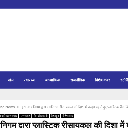
खेल
स्वास्थ्य
आध्यात्मिक
राजनीतिक
विशेष कवर
स्टोरी
ing News
इस नगर निगम द्वारा प्लास्टिक रीसायकल की दिशा में कदम बढ़ाते हुए प्लास्टिक बैंक 
आकस्मिक समाचार
उत्तराखंड
दिन की कहानी
देहरादून
विशेष कवर
िगम द्वारा प्लास्टिक रीसायकल की दिशा मे