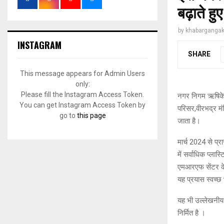
बढ़ाते हु
by
khabargangak
INSTAGRAM
SHARE
This message appears for Admin Users
only:
Please fill the Instagram Access Token.
नगर निगम ऋषिकेश 
You can get Instagram Access Token by
परिसर,वीरभद्र मं
go to
this page
जाता है।
मार्च 2024 से प्
में सर्वाधिक प्लास्
एमआरएफ सेंटर के 
यह प्रयास स्वच्छ
यह भी उल्लेखनीय 
निर्मित है ।