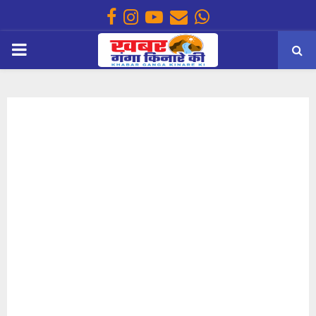
Facebook
Instagram
Youtube
Email
Whatsapp
PRIMARY
MENU