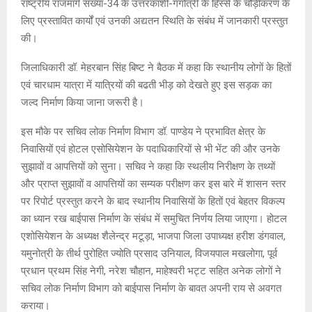
राष्ट्रीय राजमार्ग संख्या-34 के उत्तरकाशी-गंगोत्री के हिस्से के चौड़ीकरण के
लिए प्रस्तावित कार्यों एवं उनकी अद्यतन स्थिति के संबंध में जानकारी प्रस्तुत
की।
जिलाधिकारी डॉ. मेहरबान सिंह बिष्ट ने बैठक में कहा कि स्थानीय लोगों के हितों
एवं चारधाम यात्रा में यात्रियों की बढती भीड़ को देखते हुए इस सड़क का
जल्द निर्माण किया जाना जरूरी है।
इस मौके पर सचिव लोक निर्माण विभाग डॉ. पाण्डेय ने प्रभावित क्षेत्र के
निवासियों एवं होटल एसोसियेशन के पदाधिकारियों से भी भेंट की और उनके
सुझावों व आपत्तियों को सुना। सचिव ने कहा कि स्थलीय निरीक्षण के तथ्यों
और प्राप्त सुझावों व आपत्तियों का सम्यक परीक्षण कर इस बारे में शासन स्तर
पर रिपोर्ट प्रस्तुत करने के बाद स्थानीय निवासियों के हितों एवं बेहतर विकल्प
का ध्यान रख बाईपास निर्माण के संबंध में समुचित निर्णय लिया जाएगा। होटल
एशोसियेशन के अध्यक्ष शैलेन्द्र मटूड़ा, भाजपा जिला उपाध्यक्ष हरीश डंगवाल,
यमुनोत्री के तीर्थ पुरोहित ज्योति प्रसाद उनियाल, विजयपाल मखलोगा, पूर्व
प्रधान प्रथम सिंह नेगी, नरेश चौहान, माहेश्वरी भट्ट सहित अनेक लोगों ने
सचिव लोक निर्माण विभाग को बाईपास निर्माण के बावत अपनी राय से अवगत
कराया।