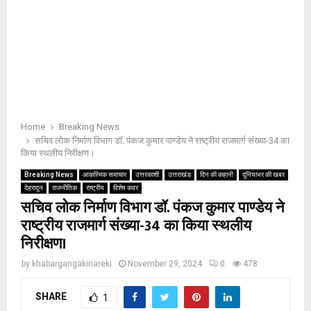
Home
Breaking News
सचिव लोक निर्माण विभाग डॉ. पंकज कुमार पाण्डेय ने राष्ट्रीय राजमार्ग संख्या-34 का
किया स्थलीय निरीक्षण।
Breaking News
आकस्मिक समाचार
उत्तरकाशी
उत्तराखंड
दिन की कहानी
दुनियाभर की खबर
देहरादून
राजनीतिक
राष्ट्रीय
विशेष कवर
सचिव लोक निर्माण विभाग डॉ. पंकज कुमार पाण्डेय ने
राष्ट्रीय राजमार्ग संख्या-34 का किया स्थलीय
निरीक्षण।
by
khabargangakinareki
November 29, 2024
0
478
SHARE
1