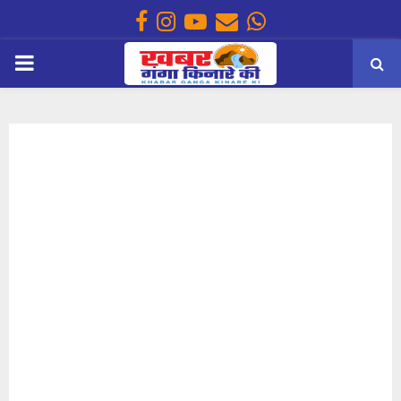
Facebook
Instagram
Youtube
Email
Whatsapp
PRIMARY
MENU