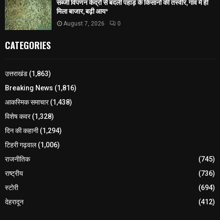
सब्जी विपणन केंद्रों से बदली पहाड़ के किसानों की तस्वीर, गांव में ही
मिला बाजार, बढ़ी आय*
August 7, 2026
0
CATEGORIES
उत्तराखंड
(1,863)
Breaking News
(1,816)
आकस्मिक समाचार
(1,438)
विशेष कवर
(1,328)
दिन की कहानी
(1,294)
टिहरी गढ़वाल
(1,006)
राजनीतिक
(745)
राष्ट्रीय
(736)
स्टोरी
(694)
देहरादून
(412)