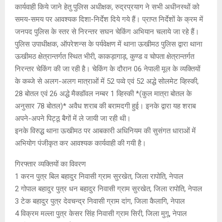
कार्यवाही किये जाने हेतु पुलिस अधीक्षक, रुद्रप्रयाग ने सभी अधीनस्थों को
समय-समय पर आवश्यक दिशा-निर्देश दिये गये हैं। प्राप्त निर्देशों के क्रम में
जनपद पुलिस के स्तर से निरन्तर सघन चेकिंग अभियान चलाये जा रहे हैं।
पुलिस उपाधीक्षक, ऑपरेशन्स के पर्यवेक्षण में थाना ऊखीमठ पुलिस द्वारा थाना
ऊखीमठ क्षेत्रान्तर्गत स्थित भीरी, काकड़ागाड़, कुण्ड व चोपता क्षेत्रान्तर्गत
निरन्तर चेकिंग की जा रही है। चेकिंग के दौरान 06 नेपाली मूल के व्यक्तियों
के कब्जे से अलग-अलग मात्राओं में 52 पव्वे एवं 52 अद्धे सोलमेट व्हिस्की,
28 बोतल एवं 26 अद्धे मैक्डॉवल नम्बर 1 व्हिस्की *(कुल मात्रा बोतल के
अनुसार 78 बोतल)* अवैध शराब की बरामदगी हुई। इनके द्वारा यह शराब
अपने-अपने पिट्ठू बैगों में ले जायी जा रही थी।
इनके विरुद्ध थाना ऊखीमठ पर आबकारी अधिनियम की सुसंगत धाराओं में
अभियोग पंजीकृत कर आवश्यक कार्यवाही की गयी है।
गिरफ्तार व्यक्तियों का विवरण
1 करन पुत्र बिल बहादुर निवासी ग्राम सुरखेत, जिला रापोति, नेपाल
2 गोपाल बहादुर पुत्र धन बहादुर निवासी ग्राम सुरखेत, जिला रापोति, नेपाल
3 टेक बहादुर पुत्र देवचन्द्र निवासी ग्राम दांग, जिला कैलागि, नेपाल
4 विक्रम मल्ला पुत्र केसर सिंह निवासी ग्राम सिरी, जिला मुगू, नेपाल