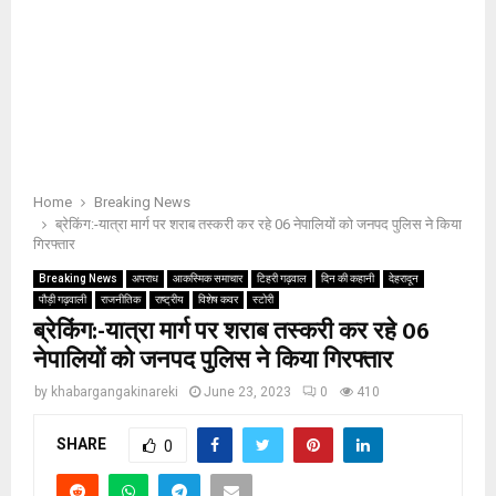
Home
Breaking News
ब्रेकिंग:-यात्रा मार्ग पर शराब तस्करी कर रहे 06 नेपालियों को जनपद पुलिस ने किया
गिरफ्तार
Breaking News
अपराध
आकस्मिक समाचार
टिहरी गढ़वाल
दिन की कहानी
देहरादून
पौड़ी गढ़वाली
राजनीतिक
राष्ट्रीय
विशेष कवर
स्टोरी
ब्रेकिंग:-यात्रा मार्ग पर शराब तस्करी कर रहे 06
नेपालियों को जनपद पुलिस ने किया गिरफ्तार
by
khabargangakinareki
June 23, 2023
0
410
SHARE
0