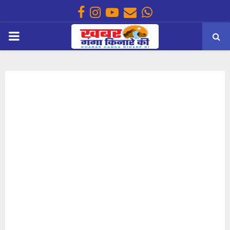
Facebook
Instagram
Youtube
Email
Whatsapp
PRIMARY
MENU