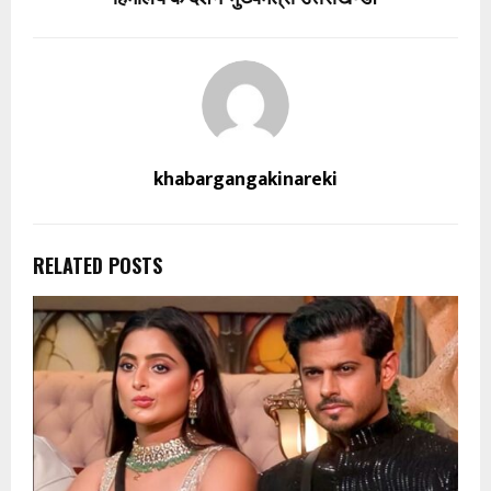
khabargangakinareki
RELATED POSTS