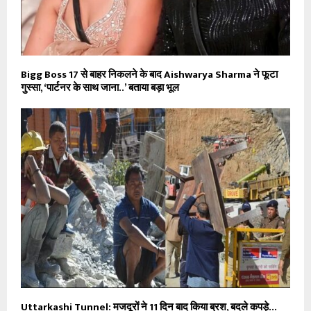
Bigg Boss 17 से बाहर निकलने के बाद Aishwarya Sharma ने फूटा
गुस्सा, ‘पार्टनर के साथ जाना..’ बताया बड़ा भूल
Uttarkashi Tunnel: मजदूरों ने 11 दिन बाद किया ब्रश, बदले कपड़े…