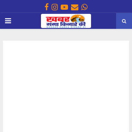
Facebook
Instagram
Youtube
Email
Whatsapp
PRIMARY
MENU