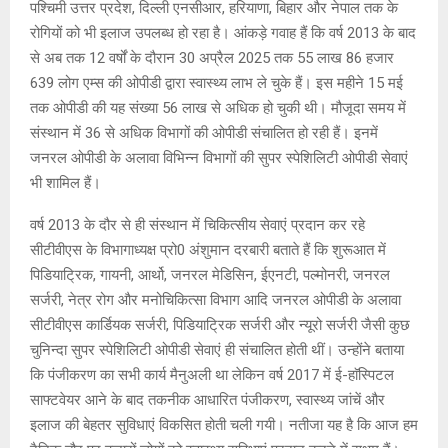
पश्चिमी उत्तर प्रदेश, दिल्ली एनसीआर, हरियाणा, बिहार और नेपाल तक के
रोगियों को भी इलाज उपलब्ध हो रहा है। आंकड़े गवाह हैं कि वर्ष 2013 के बाद
से अब तक 12 वर्षों के दौरान 30 अप्रैल 2025 तक 55 लाख 86 हजार
639 लोग एम्स की ओपीडी द्वारा स्वास्थ्य लाभ ले चुके हैं। इस महीने 15 मई
तक ओपीडी की यह संख्या 56 लाख से अधिक हो चुकी थी। मौजूदा समय में
संस्थान में 36 से अधिक विभागों की ओपीडी संचालित हो रही हैं। इनमें
जनरल ओपीडी के अलावा विभिन्न विभागों की सुपर स्पेशिलिटी ओपीडी सेवाएं
भी शामिल हैं।
वर्ष 2013 के दौर से ही संस्थान में चिकित्सीय सेवाएं प्रदान कर रहे
सीटीवीएस के विभागाध्यक्ष प्रो0 अंशुमान दरबारी बताते हैं कि शुरूआत में
पिडियाट्रिक, गायनी, आर्थो, जनरल मेडिसिन, ईएनटी, पल्मोनरी, जनरल
सर्जरी, नेत्र रोग और मनोचिकित्सा विभाग आदि जनरल ओपीडी के अलावा
सीटीवीएस कार्डियक सर्जरी, पिडियाट्रिक सर्जरी और न्यूरो सर्जरी जैसी कुछ
चुनिन्दा सुपर स्पेशिलिटी ओपीडी सेवाएं ही संचालित होती थीं। उन्होंने बताया
कि पंजीकरण का सभी कार्य मैनुअली था लेकिन वर्ष 2017 में ई-हाॅस्पिटल
साफ्टवेयर आने के बाद तकनीक आधारित पंजीकरण, स्वास्थ्य जांचें और
इलाज की बेहतर सुविधाएं विकसित होती चली गयी। नतीजा यह है कि आज हम