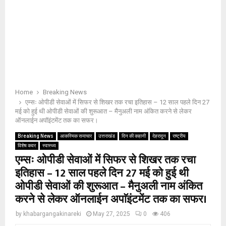
Home
Breaking News
एम्सः ओपीडी सेवाओं में सिफर से शिखर तक रचा इतिहास – 12 साल पहले दिन 27
मई को हुई थी ओपीडी सेवाओं की शुरूआत – मैनुअली नाम अंकित करने से लेकर
ऑनलाईन अपाॅइंटमेंट तक का सफर।
Breaking News
आकस्मिक समाचार
उत्तराखंड
दिन की कहानी
देहरादून
राष्ट्रीय
विशेष कवर
स्वास्थ्य
एम्सः ओपीडी सेवाओं में सिफर से शिखर तक रचा
इतिहास – 12 साल पहले दिन 27 मई को हुई थी
ओपीडी सेवाओं की शुरूआत – मैनुअली नाम अंकित
करने से लेकर ऑनलाईन अपाॅइंटमेंट तक का सफर।
by
khabargangakinareki
May 27, 2025
0
406