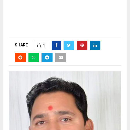
SHARE
1