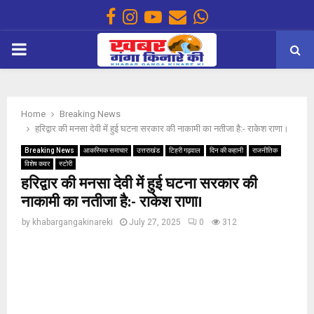
Facebook
Instagram
Youtube
Email
Whatsapp
PRIMARY
MENU
Home
Breaking News
हरिद्वार की मनसा देवी में हुई घटना सरकार की नाकामी का नतीजा है:- राकेश राणा।
Breaking News
आकस्मिक समाचार
उत्तराखंड
टिहरी गढ़वाल
दिन की कहानी
राजनीतिक
विशेष कवर
स्टोरी
हरिद्वार की मनसा देवी में हुई घटना सरकार की
नाकामी का नतीजा है:- राकेश राणा।
by
khabargangakinareki
July 27, 2025
0
312