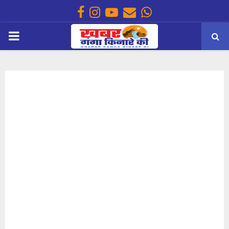
Facebook
Instagram
Youtube
Email
Whatsapp
PRIMARY
MENU