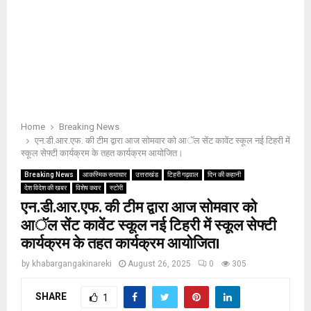
Home
Breaking News
एन.डी.आर.एफ. की टीम द्वारा आज सोमवार को आॅल सेंट कावेंट स्कूल नई टिहरी में
स्कूल सेफ्टी कार्यक्रम के तहत कार्यक्रम आयोजित।
Breaking News
आकस्मिक समाचार
उत्तराखंड
टिहरी गढ़वाल
दिन की कहानी
देश विदेश की खबर
विशेष कवर
स्टोरी
एन.डी.आर.एफ. की टीम द्वारा आज सोमवार को
आॅल सेंट कावेंट स्कूल नई टिहरी में स्कूल सेफ्टी
कार्यक्रम के तहत कार्यक्रम आयोजित।
by
khabargangakinareki
August 26, 2025
0
305
SHARE
1