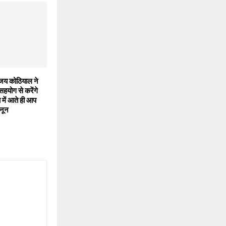
अजय कोठियाल ने
 सहयोग से करेंगे
ा में आते ही आप
ानून