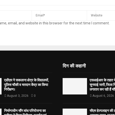
me, email, and website in this browser for the next time I comment.
दिन की कहानी
एडीएम ने सकलाना क्षेत्र के विद्यालयों,
एसआईआर के तहत भेज
पुलिस चौकी व मतदान केंद्र का किया
सुनवाई जारी, जिला न
निरीक्षण।
लगातार कर रही हैं मॉ
August 3, 2026
0
August 6, 2026
निर्माणाधीन सौंग बांध परियोजना का
सीएम हेल्पलाइन की 