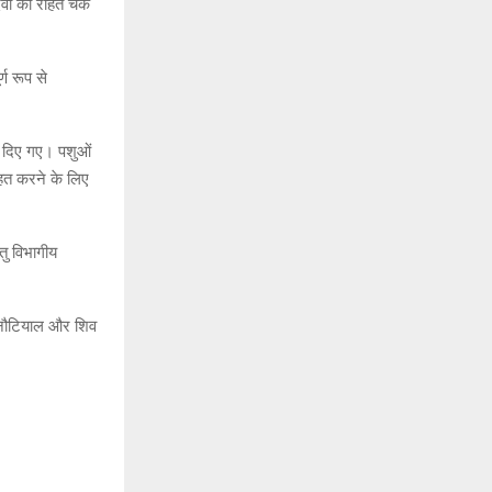
देवी को राहत चेक
्ण रूप से
श दिए गए। पशुओं
्हित करने के लिए
ेतु विभागीय
द नौटियाल और शिव