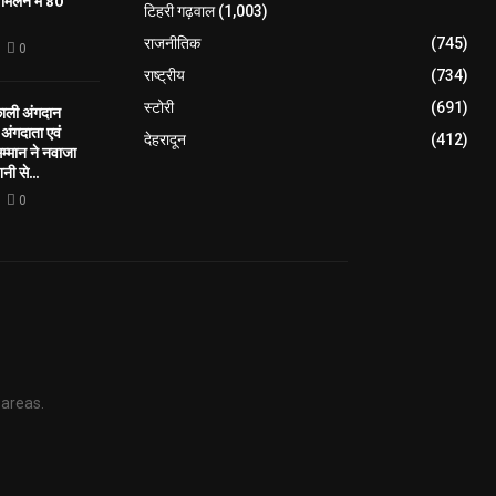
मिलन में 80
टिहरी गढ़वाल
(1,003)
राजनीतिक
(745)
0
राष्ट्रीय
(734)
स्टोरी
(691)
काली अंगदान
ंगदाता एवं
देहरादून
(412)
सम्मान ने नवाजा
नी से...
0
 areas.