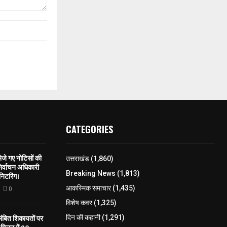
CATEGORIES
े गए नोटिसों की
उत्तराखंड
(1,860)
िर्वाचन अधिकारी
Breaking News
(1,813)
निटरिंग।
आकस्मिक समाचार
(1,435)
0
विशेष कवर
(1,325)
लंबित शिकायतों पर
दिन की कहानी
(1,291)