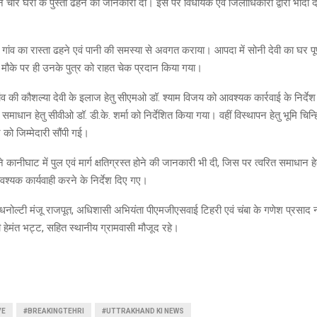
 ने चार घरों के पुस्ता ढहने की जानकारी दी। इस पर विधायक एवं जिलाधिकारी द्वारा भादी 
ारा गांव का रास्ता ढहने एवं पानी की समस्या से अवगत कराया। आपदा में सोनी देवी का घर पूर
पर मौके पर ही उनके पुत्र को राहत चेक प्रदान किया गया।
व की कौशल्या देवी के इलाज हेतु सीएमओ डॉ. श्याम विजय को आवश्यक कार्रवाई के निर्दे
 समाधान हेतु सीवीओ डॉ. डी.के. शर्मा को निर्देशित किया गया। वहीं विस्थापन हेतु भूमि चिन
 को जिम्मेदारी सौंपी गई।
ने कानीघाट में पुल एवं मार्ग क्षतिग्रस्त होने की जानकारी भी दी, जिस पर त्वरित समाधान ह
श्यक कार्यवाही करने के निर्देश दिए गए।
धनोल्टी मंजू राजपूत, अधिशासी अभियंता पीएमजीएसवाई टिहरी एवं चंबा के गणेश प्रसा
ी हेमंत भट्ट, सहित स्थानीय ग्रामवासी मौजूद रहे।
VE
#BREAKINGTEHRI
#UTTRAKHAND KI NEWS