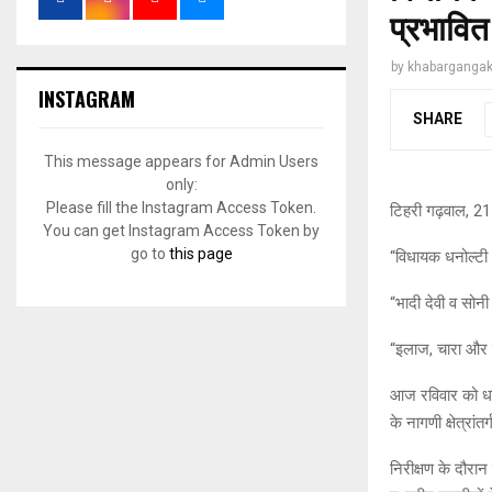
प्रभावित
by
khabargangak
INSTAGRAM
SHARE
This message appears for Admin Users
only:
Please fill the Instagram Access Token.
टिहरी गढ़वाल, 2
You can get Instagram Access Token by
go to
this page
“विधायक धनोल्टी औ
“भादी देवी व सोनी
“इलाज, चारा और विस
आज रविवार को धनोल
के नागणी क्षेत्रां
निरीक्षण के दौरा