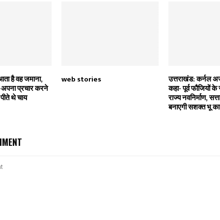
आता है वह जमाना,
web stories
उत्तराखंड: कर्नल 
अपना प्रचार करने
कहा- पूर्व फौजियों के
पीते थे चाय
राज्य नवनिर्माण, सत्त
बनाएगी सशक्त भू क
MMENT