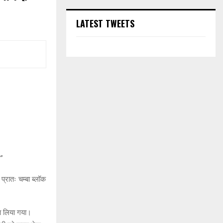
LATEST TWEETS
श”
्रातः चम्बा ब्लॉक
जा लिया गया।