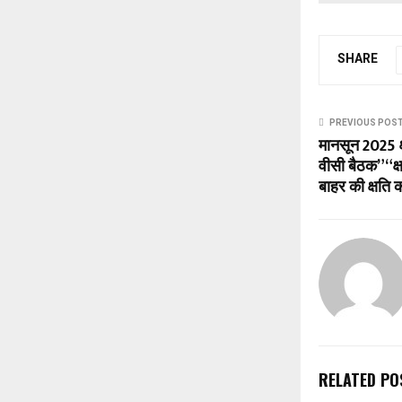
SHARE
PREVIOUS POS
मानसून 2025 क
वीसी बैठक” “क्ष
बाहर की क्षति 
RELATED PO