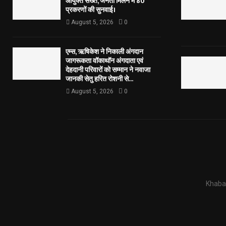
आयुक्त सख्त, जनता मिलन में 80
प्रकरणों की सुनवाई।
August 5, 2026
0
एम्स, ऋषिकेश ने निकाली अंगदान
जागरूकता वॉकाथॉन अंगदाता एवं
देहदानी परिवारों को सम्मान ने नवाजा
जानकी सेतु हरित रोशनी से...
August 5, 2026
0
Khabar