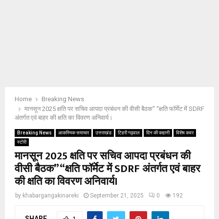
Home
Breaking News
मानसून 2025 क्षति पर सचिव आपदा प्रबंधन की वीसी बैठक” “क्षति फॉर्मेट में SDRF
अंतर्गत एवं बाहर की क्षति का विवरण अनिवार्य।
Breaking News
आकस्मिक समाचार
उत्तराखंड
टिहरी गढ़वाल
दिन की कहानी
विशेष कवर
स्टोरी
मानसून 2025 क्षति पर सचिव आपदा प्रबंधन की
वीसी बैठक” “क्षति फॉर्मेट में SDRF अंतर्गत एवं बाहर
की क्षति का विवरण अनिवार्य।
by
khabargangakinareki
September 21, 2025
0
192
SHARE