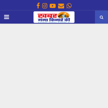
Facebook
Instagram
Youtube
Email
Whatsapp
PRIMARY
MENU