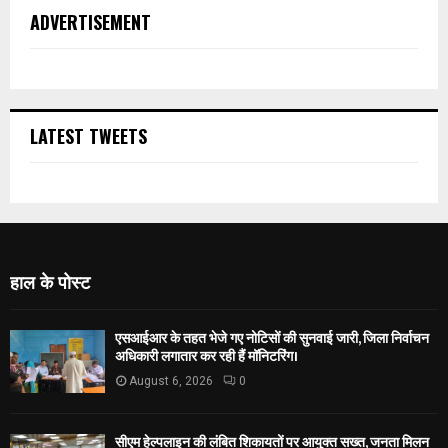
ADVERTISEMENT
LATEST TWEETS
हाल के पोस्ट
एसआईआर के तहत भेजे गए नोटिसों की सुनवाई जारी, जिला निर्वाचन
अधिकारी लगातार कर रही हैं मॉनिटरिंग।
August 6, 2026
0
सीएम हेल्पलाइन की लंबित शिकायतों पर आयुक्त सख्त, जनता मिलन