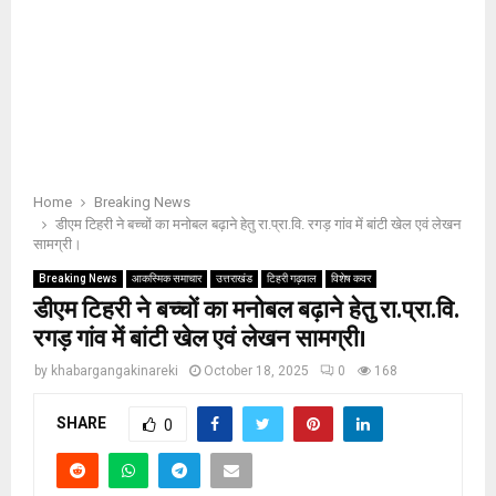
Home
Breaking News
डीएम टिहरी ने बच्चों का मनोबल बढ़ाने हेतु रा.प्रा.वि. रगड़ गांव में बांटी खेल एवं लेखन
सामग्री।
Breaking News
आकस्मिक समाचार
उत्तराखंड
टिहरी गढ़वाल
विशेष कवर
डीएम टिहरी ने बच्चों का मनोबल बढ़ाने हेतु रा.प्रा.वि.
रगड़ गांव में बांटी खेल एवं लेखन सामग्री।
by
khabargangakinareki
October 18, 2025
0
168
SHARE
0