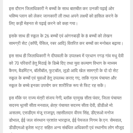
इस दौरान जिलाधिकारी ने बच्चों के साथ बातचीत कर उनकी पढ़ाई ओर
भविष्य प्लान को लेकर जानकारी ली तथा अपने लक्ष्यों को हासिल करने के
लिए कड़ी मेहनत से पढ़ाई करने को कहा गया।
इसके साथ ही स्कूल के 26 बच्चों एवं आंगनबाड़ी के 8 बच्चों को लेखन
सामग्री सेट (कॉपी, पेंसिल, रबर आदि) वितरित कर बच्चों का मनोबल बढ़ाया।
इस साथ ही जिलाधिकारी ने दीपावली के उपलक्ष्य में प्रधान रगड़ गांव मधु देवी
को 70 परिवारों हेतु मिठाई के डिब्बे दिए तथा युवा कल्याण विभाग के माध्यम
कैरम, बैडमिंटन, बॉलीबॉल, फुटबॉल, लूडो आदि खेल सामग्री के दो दो सेट
स्कूल के बच्चों एवं युवाओं हेतु उपलब्ध कराए गए, ताकि ग्राम पंचायत और
स्कूल के बच्चे इनका उपयोग कर शारीरिक रूप से फिट रह सकें।
इस मौके पर राज्य मंत्री संजय नेगी, ब्लॉक प्रमुख सीता पंवार, जिला पंचायत
सदस्य भूत्सी सीता मनवाल, क्षेत्र पंचायत सदस्य सीता देवी, डीडीओ मो.
असलम, एसडीएम मंजू राजपूत, तहसीलदार वीरम सिंह, डीएसओ मनोज
डोभाल, ईई जल संस्थान प्रशांत भारद्वाज, ईई पेयजल निगम के.एन. सेमवाल,
डीडीएमओ बृजेश भट्ट सहित अन्य संबंधित अधिकारी एवं स्थानीय लोग मौजूद