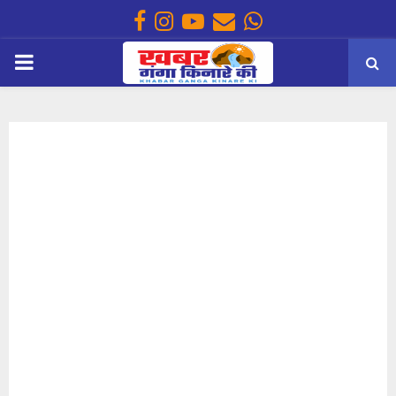
Facebook
Instagram
Youtube
Email
Whatsapp
PRIMARY
MENU