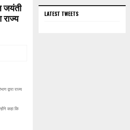
त जयंती
LATEST TWEETS
ा राज्य
ाग द्वारा राज्य
होंने कहा कि