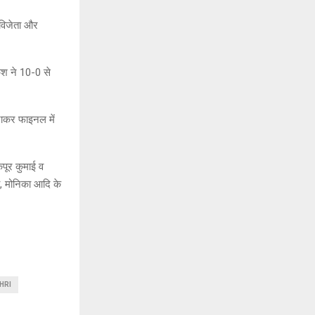
 विजेता और
ेश ने 10-0 से
हराकर फाइनल में
कपूर कुमाई व
ा, मोनिका आदि के
HRI