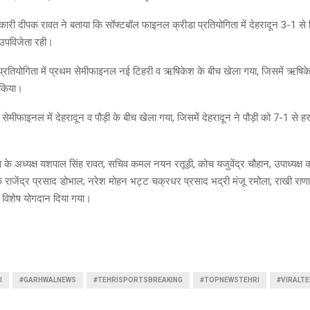
ारी दीपक रावत ने बताया कि सॉफ्टबॉल फाइनल क्रीडा प्रतियोगिता में देहरादून 3-1 से
उपविजेता रही।
प्रतियोगिता में प्रथम सेमीफाइनल नई टिहरी व ऋषिकेश के बीच खेला गया, जिसमें ऋषिक
 किया।
य सेमीफाइनल में देहरादून व पौड़ी के बीच खेला गया, जिसमें देहरादून ने पौड़ी को 7-1 से 
ता के अध्यक्ष यशपाल सिंह रावत, सचिव कमल नयन रतूड़ी, कोच यजुवेंद्र चौहान, उपाध्यक्ष 
्षक राजेंद्र प्रसाद डोभाल; नरेश मोहन भट्ट चक्रधर प्रसाद भद्री मंजू रमोला, राखी राण
ना विशेष योगदान दिया गया।
I
#GARHWALNEWS
#TEHRISPORTSBREAKING
#TOPNEWSTEHRI
#VIRALTE