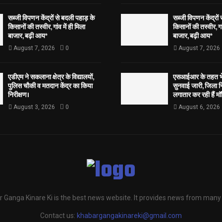
सब्जी विपणन केंद्रों से बदली पहाड़ के
सब्जी विपणन केंद्रों
किसानों की तस्वीर, गांव में ही मिला
किसानों की तस्वीर, गां
बाजार, बढ़ी आय*
बाजार, बढ़ी आय*
August 7, 2026
0
August 7, 2026
एडीएम ने सकलाना क्षेत्र के विद्यालयों,
एसआईआर के तहत भेज
पुलिस चौकी व मतदान केंद्र का किया
सुनवाई जारी, जिला न
निरीक्षण।
लगातार कर रही हैं मॉ
August 3, 2026
0
August 6, 2026
 Ganga Kinare Ki is the best news website. It provides news from many
Contact us:
khabargangakinareki@gmail.com