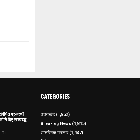
CATEGORIES
 संबंधित प्रकरणों
उत्तराखंड
(1,862)
री ने दिए समयबद्ध
Breaking News
(1,815)
आकस्मिक समाचार
(1,437)
0