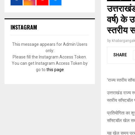
उत्तराखं
वर्ष) के 
INSTAGRAM
स्तरीय 
by
khabargangak
This message appears for Admin Users
only:
SHARE
Please fill the Instagram Access Token.
You can get Instagram Access Token by
go to
this page
‘राज्य स्तरीय सॉफ्
उत्तराखंड राज्य स्
स्तरीय सॉफ्टबॉल
प्रतियोगिता का श
सॉफ्टबॉल खेल सब
यह खेल समय प्रब