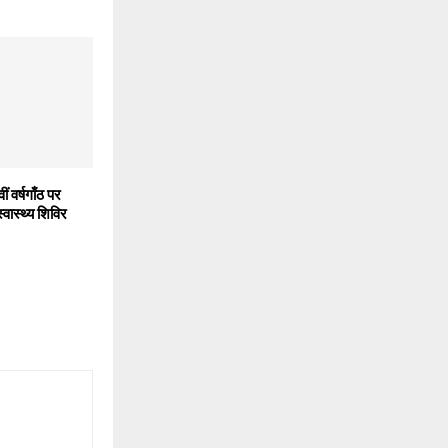
ं वर्षगाँठ पर
 स्वास्थ्य शिविर