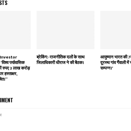
STS
Investor
ब्रेकिंग:-राजनीतिक दलों के साथ
आयुष्मान भारत की 7वी
िश्व पर्यावासिक
जिलाधिकारी धीराज ने की बैठक।
दूरस्थ गांव गैंवाली में
ें रुपए 3 लाख करोड़
सम्पन्न।‘
र हस्ताक्षर,
ोषित।”
MMENT