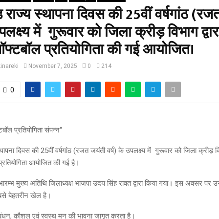
ड राज्य स्थापना दिवस की 25वीं वर्षगांठ (रज
उपलक्ष्य में गुरूवार को जिला क्रीड़ विभाग द्वार
सॉफ्टबॉल प्रतियोगिता की गई आयोजित।
inareki
November 7, 2025
0
214
0
टबॉल प्रतियोगिता संपन्न‘‘
थापना दिवस की 25वीं वर्षगांठ (रजत जयंती वर्ष) के उपलक्ष्य में गुरूवार को जिला क्रीड़ विभ
 प्रतियोगिता आयोजित की गई है।
ुभारम्भ मुख्य अतिथि जिलाध्यक्ष भाजपा उदय सिंह रावत द्वारा किया गया। इस अवसर पर उन्
से बेहतरीन खेल है।
ंधन, कौशल एवं स्वस्थ मन की भावना जागृत करता है।