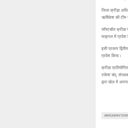
जिला क्रीड़ा अधिक
ऋषिकेश की टीम 
सॉफ्टबॉल क्रीडा 
फाइनल में प्रवेश
इसी प्रकार द्विती
प्रवेश किया।
क्रीडा प्रतियोगि
राकेश चंद्, संरक
द्वारा खेल में अप
#BREAKINGTEHR