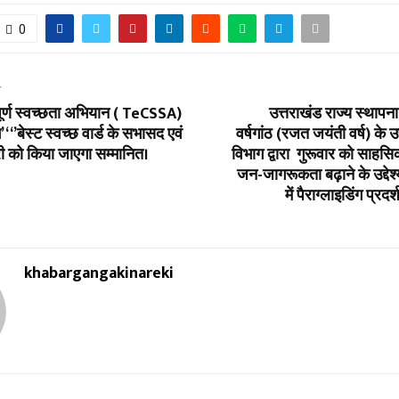
0
T
पूर्ण स्वच्छता अभियान ( TeCSSA)
उत्तराखंड राज्य स्थापन
‘ ‘’बेस्ट स्वच्छ वार्ड के सभासद एवं
वर्षगांठ (रजत जयंती वर्ष) के उप
 को किया जाएगा सम्मानित।
विभाग द्वारा गुरूवार को साहसिक
जन-जागरूकता बढ़ाने के उद्देश
में पैराग्लाइडिंग प्रद
khabargangakinareki