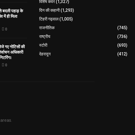
विशेष कवर
(1,327)
 से बदली पहाड़ के
दिन की कहानी
(1,293)
व में ही मिला
टिहरी गढ़वाल
(1,005)
राजनीतिक
(745)
0
राष्ट्रीय
(736)
स्टोरी
(693)
े गए नोटिसों की
िर्वाचन अधिकारी
देहरादून
(412)
निटरिंग।
0
 areas.