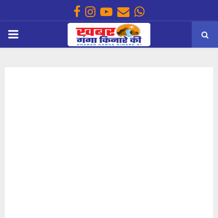
Facebook
Instagram
Youtube
Email
Whatsapp
PRIMARY
MENU