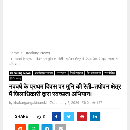
Home
Breaking News
नववर्ष के प्रथम दिवस पर मुनि की रेती–तपोवन क्षेत्र में जिलाधिकारी द्वारा स्वच्छता
अभियान।
Breaking News
आकस्मिक समाचार
उत्तराखंड
टिहरी गढ़वाल
दिन की कहानी
राजनीतिक
विशेष कवर
नववर्ष के प्रथम दिवस पर मुनि की रेती–तपोवन क्षेत्र
में जिलाधिकारी द्वारा स्वच्छता अभियान।
by
khabargangakinareki
January 2, 2026
0
157
SHARE
0