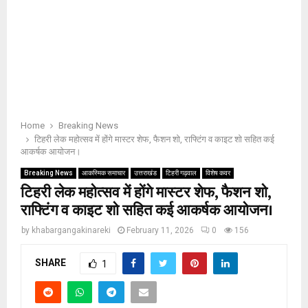
Home
Breaking News
टिहरी लेक महोत्सव में होंगे मास्टर शेफ, फैशन शो, राफ्टिंग व काइट शो सहित कई
आकर्षक आयोजन।
Breaking News
आकस्मिक समाचार
उत्तराखंड
टिहरी गढ़वाल
विशेष कवर
टिहरी लेक महोत्सव में होंगे मास्टर शेफ, फैशन शो,
राफ्टिंग व काइट शो सहित कई आकर्षक आयोजन।
by
khabargangakinareki
February 11, 2026
0
156
SHARE
1