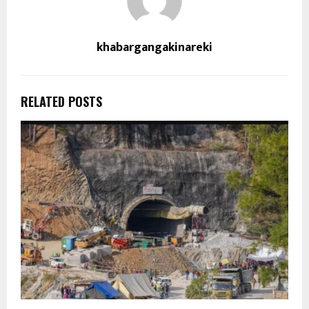
khabargangakinareki
RELATED POSTS