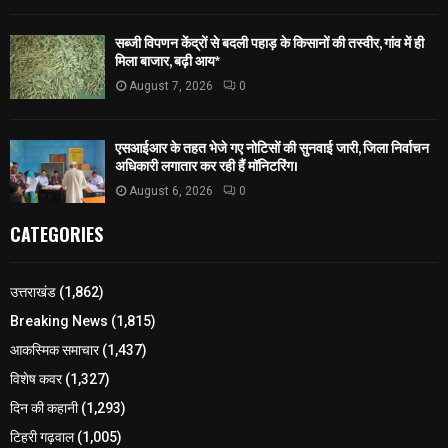
सब्जी विपणन केंद्रों से बदली पहाड़ के किसानों की तस्वीर, गांव में ही
मिला बाजार, बढ़ी आय*
August 7, 2026
0
एसआईआर के तहत भेजे गए नोटिसों की सुनवाई जारी, जिला निर्वाचन
अधिकारी लगातार कर रही हैं मॉनिटरिंग।
August 6, 2026
0
CATEGORIES
उत्तराखंड
(1,862)
Breaking News
(1,815)
आकस्मिक समाचार
(1,437)
विशेष कवर
(1,327)
दिन की कहानी
(1,293)
टिहरी गढ़वाल
(1,005)