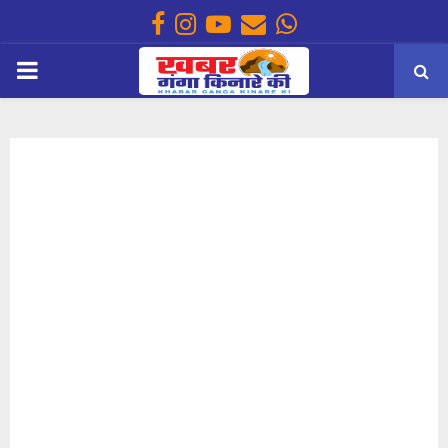
Facebook
Instagram
Youtube
Email
Whatsapp
PRIMARY
MENU