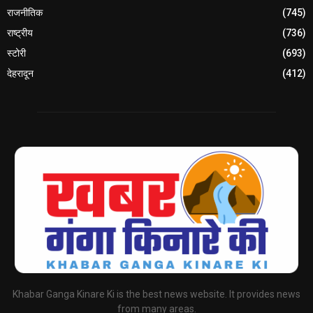
राजनीतिक
(745)
राष्ट्रीय
(736)
स्टोरी
(693)
देहरादून
(412)
Khabar Ganga Kinare Ki is the best news website. It provides news
from many areas.