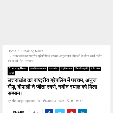
Home
Breaking News
उत्तराखंड का राष्ट्रीय ग्रेपलिंग में परचम, अनुज गौड़, दीपाली ने जीता स्वर्ण, नवीन
रयाल को मिला सम्मान।
Breaking News
आकस्मिक समाचार
उत्तराखंड
टिहरी गढ़वाल
दिन की कहानी
विशेष कवर
स्टोरी
उत्तराखंड का राष्ट्रीय ग्रेपलिंग में परचम, अनुज
गौड़, दीपाली ने जीता स्वर्ण, नवीन रयाल को मिला
सम्मान।
by
khabargangakinareki
June 3, 2026
0
57
SHARE