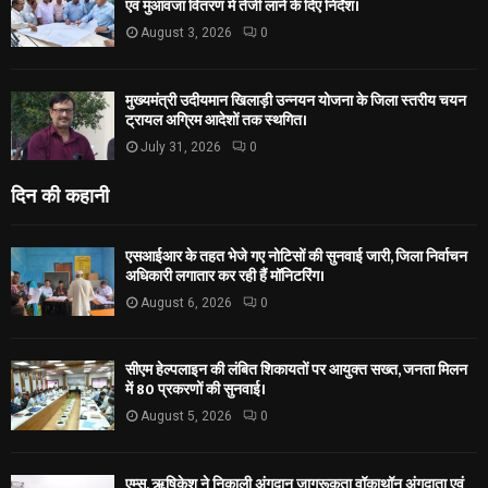
एवं मुआवजा वितरण में तेजी लाने के दिए निर्देश।
August 3, 2026
0
मुख्यमंत्री उदीयमान खिलाड़ी उन्नयन योजना के जिला स्तरीय चयन
ट्रायल अग्रिम आदेशों तक स्थगित।
July 31, 2026
0
दिन की कहानी
एसआईआर के तहत भेजे गए नोटिसों की सुनवाई जारी, जिला निर्वाचन
अधिकारी लगातार कर रही हैं मॉनिटरिंग।
August 6, 2026
0
सीएम हेल्पलाइन की लंबित शिकायतों पर आयुक्त सख्त, जनता मिलन
में 80 प्रकरणों की सुनवाई।
August 5, 2026
0
एम्स, ऋषिकेश ने निकाली अंगदान जागरूकता वॉकाथॉन अंगदाता एवं