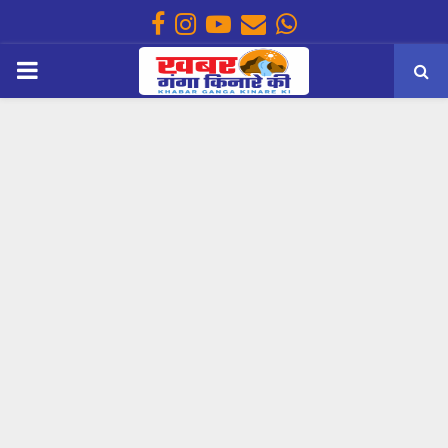
Facebook
Instagram
Youtube
Email
Whatsapp
PRIMARY
MENU