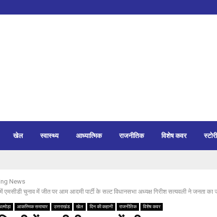
खेल
स्वास्थ्य
आध्यात्मिक
राजनीतिक
विशेष कवर
स्टोरी
ing News
ली में एमसीडी चुनाव में जीत पर आम आदमी पार्टी के सल्ट विधानसभा अध्यक्ष गिरीश सत्यवली ने जनता 
ल्मोड़ा
आकस्मिक समाचार
उत्तराखंड
खेल
दिन की कहानी
राजनीतिक
विशेष कवर