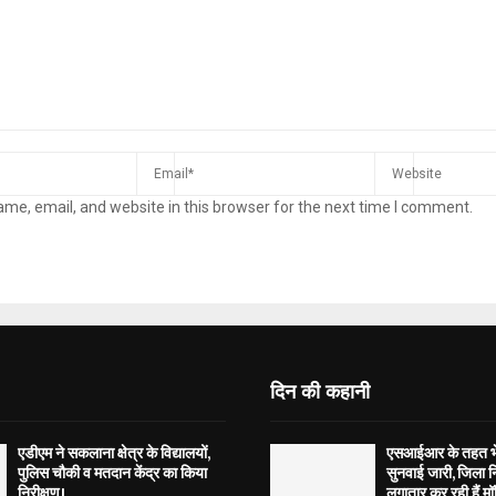
me, email, and website in this browser for the next time I comment.
दिन की कहानी
एडीएम ने सकलाना क्षेत्र के विद्यालयों,
एसआईआर के तहत भेज
पुलिस चौकी व मतदान केंद्र का किया
सुनवाई जारी, जिला न
निरीक्षण।
लगातार कर रही हैं मॉ