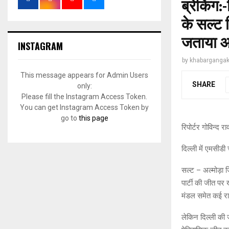
ब्रेकिंग
के सल्ट 
जताया 
INSTAGRAM
by
khabargangak
This message appears for Admin Users
SHARE
only:
Please fill the Instagram Access Token.
You can get Instagram Access Token by
go to
this page
रिपोर्टर गोविन्द र
दिल्ली में एमसीड
सल्ट – अल्मोड़ा ज
पार्टी की जीत पर 
मंडल समेत कई राज्
लेकिन दिल्ली की 