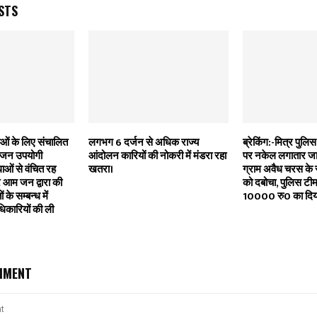
STS
ं के लिए संचालित
लगभग 6 दर्जन से अधिक राज्य
ब्रेकिंग:-मित्र पुलिस
ी जन उपयोगी
आंदोलन कारियों की नोकरी में मंडरा रहा
पर नकेल लगातार ज
ाओं से वंचित रह
खतरा।
ग्राम अवैध चरस के
र आम जन द्वारा की
को दबोचा, पुलिस टी
के सम्बन्ध में
10000 रु0 का दिया
िकारियों की ली
MMENT