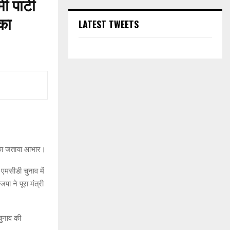
 पार्टी
का
LATEST TWEETS
ा का जताया आभार।
एमसीडी चुनाव में
ा ने पूरा मंत्री
चुनाव की