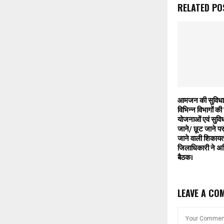
RELATED PO
आमजन की सुविधाओ
विभिन्न विभागों क
योजनाओं एवं सुविध
जाने/ छूट जाने प
जाने वाली शिकायतों 
जिलाधिकारी ने अध
बैठक।
LEAVE A CO