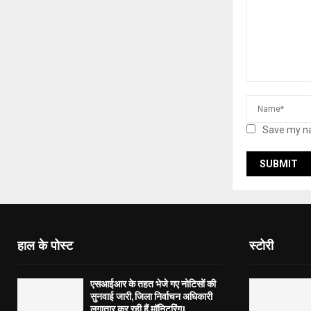
Save my na
हाल के पोस्ट
स्टोरी
एसआईआर के तहत भेजे गए नोटिसों की
सुनवाई जारी, जिला निर्वाचन अधिकारी
लगातार कर रही हैं मॉनिटरिंग।