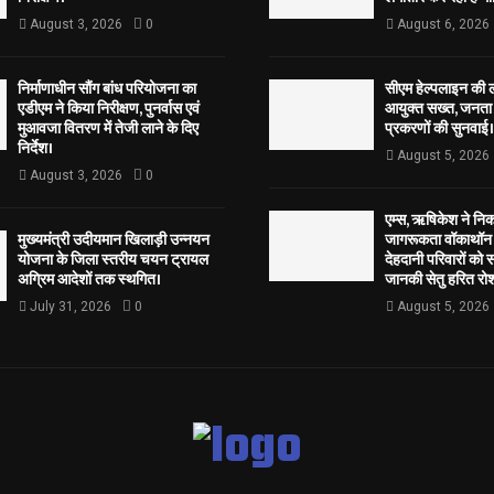
August 3, 2026
0
August 6, 2026
निर्माणाधीन सौंग बांध परियोजना का
सीएम हेल्पलाइन की 
एडीएम ने किया निरीक्षण, पुनर्वास एवं
आयुक्त सख्त, जनता 
मुआवजा वितरण में तेजी लाने के दिए
प्रकरणों की सुनवाई।
निर्देश।
August 5, 2026
August 3, 2026
0
एम्स, ऋषिकेश ने नि
मुख्यमंत्री उदीयमान खिलाड़ी उन्नयन
जागरूकता वॉकाथॉन अ
योजना के जिला स्तरीय चयन ट्रायल
देहदानी परिवारों को 
अग्रिम आदेशों तक स्थगित।
जानकी सेतु हरित रोश
July 31, 2026
0
August 5, 2026