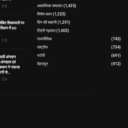
आकस्मिक समाचार
(1,435)
0
विशेष कवर
(1,325)
लंबित शिकायतों पर
दिन की कहानी
(1,291)
मिलन में 80
टिहरी गढ़वाल
(1,003)
राजनीतिक
(745)
0
राष्ट्रीय
(734)
स्टोरी
(691)
काली अंगदान
ंगदाता एवं
देहरादून
(412)
सम्मान ने नवाजा
नी से...
0