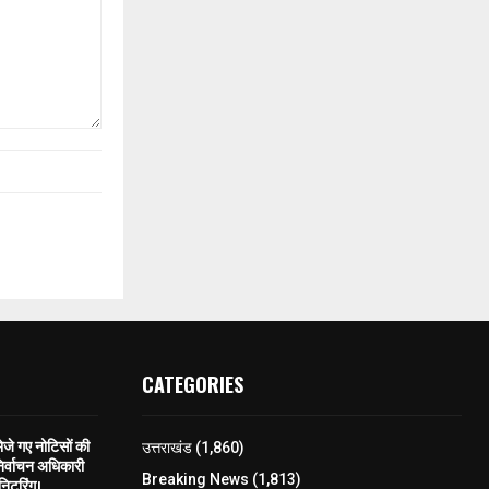
CATEGORIES
े गए नोटिसों की
उत्तराखंड
(1,860)
िर्वाचन अधिकारी
Breaking News
(1,813)
निटरिंग।