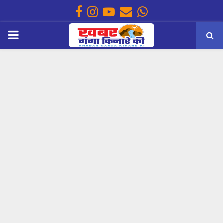
Facebook
Instagram
Youtube
Email
Whatsapp
PRIMARY
MENU