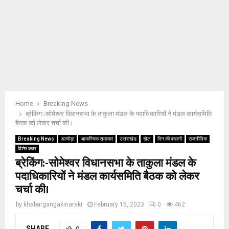
Home
Breaking News
ब्रेकिंग:-सोमेश्वर विधानसभा के ताकुला मंडल के पदाधिकारियों ने मंडल कार्यसमिति
बैठक को लेकर चर्चा की।
Breaking News
अल्मोड़ा
आकस्मिक समाचार
उत्तराखंड
खेल
दिन की कहानी
राजनीतिक
विशेष कवर
ब्रेकिंग:-सोमेश्वर विधानसभा के ताकुला मंडल के
पदाधिकारियों ने मंडल कार्यसमिति बैठक को लेकर
चर्चा की।
by
khabargangakinareki
February 15, 2023
0
462
SHARE