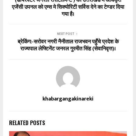
(डायरेक्टर जनरल रीसेटेलमेन्ट ) की उत्तराखंड में अधिकृत
एजेंसी उपनल को एम्स मे सिक्योरिटी सर्विस देने का टेण्डर दिया
गया है।
NEXT POST
ब्रेकिंग:-सरोवर नगरी नैनीताल राजभवन पहुँचे प्रदेश के
राज्यपाल लेफ्टिनेंट जनरल गुरमीत सिंह (सेवानिवृत्त)।
khabargangakinareki
RELATED POSTS