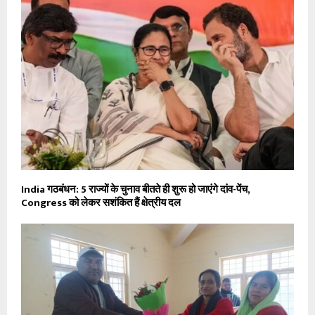
India गठबंधन: 5 राज्यों के चुनाव बीतते ही शुरू हो जाएंगे दांव-पेंच,
Congress को लेकर सशंकित हैं क्षेत्रीय दल