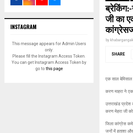
ब्रेकिंग:
जी का एक
INSTAGRAM
कांग्रेस
by
khabargangak
This message appears for Admin Users
only:
SHARE
Please fill the Instagram Access Token.
You can get Instagram Access Token by
go to
this page
एक साल बेमिसाल 
करण माहरा ने एक
उत्तराखंड प्रदेश 
करण मेहरा जी को 
जिला कांग्रेस कम
जनों में हताशा और 