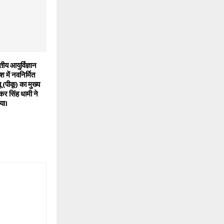
य आयुर्विज्ञान
 में नवनिर्मित
(पीकू) का मुख्य
्कर सिंह धामी ने
या।