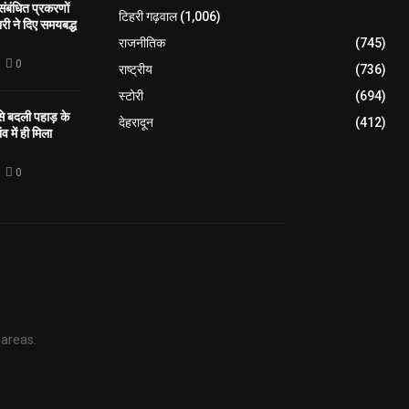
 संबंधित प्रकरणों
टिहरी गढ़वाल
(1,006)
री ने दिए समयबद्ध
राजनीतिक
(745)
0
राष्ट्रीय
(736)
स्टोरी
(694)
 से बदली पहाड़ के
देहरादून
(412)
व में ही मिला
0
 areas.