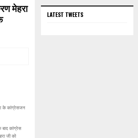
करण मेहरा
LATEST TWEETS
े
ेश के कांग्रेसजन
 बाद कांग्रेस
मेहरा जी को