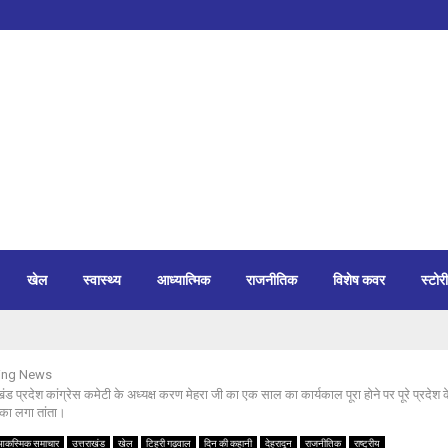
खेल
स्वास्थ्य
आध्यात्मिक
राजनीतिक
विशेष कवर
स्टोरी
ing News
ाखंड प्रदेश कांग्रेस कमेटी के अध्यक्ष करण मेहरा जी का एक साल का कार्यकाल पूरा होने पर पूरे प्रदे
 का लगा तांता।
आकस्मिक समाचार
उत्तराखंड
खेल
टिहरी गढ़वाल
दिन की कहानी
देहरादून
राजनीतिक
राष्ट्रीय