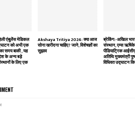
ली एंबुलेंस मेडिकल
Akshaya Tritiya 2024: क्या आज
ब्रेकिंग:-अखिल भारती
उद्घाटन को अभी एक
सोना खरीदना चाहिए? जाने, विशेषज्ञों का
संस्थान, एम्स ऋषिकेश
का समय बाकी , यह
सुझाव
पीडियाट्रिक आईसीयू 
ेश के अन्य बड़े
अतिथि मुख्यमंत्री पुष
ंस्थानों के लिए एक
विधिवत उद्घाटन कि
MMENT