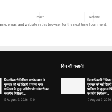
me, email, and website in this browser for the next time I comment.
दिन की कहानी
जिलाधिकारी नितिका खण्डेलवाल ने
जिलाधिकारी नितिका 
गुरुवार को नई टिहरी व चम्बा नगर
गुरुवार को नई टिहरी
पालिका के कूड़ा डम्पिंग जोन मोकरी का
पालिका के कूड़ा डम्प
स्थलीय निरीक्षण...
स्थलीय निरीक्षण...
August 9, 2026
0
August 9, 2026