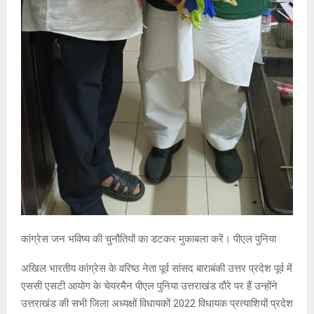
कांग्रेस जन भविष्य की चुनौतियों का डटकर मुकाबला करें। पीएल पुनिया
अखिल भारतीय कांग्रेस के वरिष्ठ नेता पूर्व सांसद बाराबंकी उत्तर प्रदेश पूर्व में
एससी एसटी आयोग के चेयरमैन पीएल पुनिया उत्तराखंड दौरे पर हैं उन्होंने
उत्तराखंड की सभी जिला अध्यक्षों विधायकों 2022 विधायक प्रत्याशियों प्रदेश