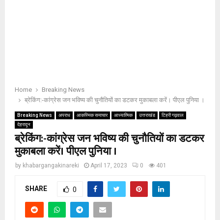
Home
Breaking News
ब्रेकिंग:-कांग्रेस जन भविष्य की चुनौतियों का डटकर मुकाबला करें। पीएल पुनिया ।
Breaking News
अपराध
आकस्मिक समाचार
आध्यात्मिक
उत्तराखंड
टिहरी गढ़वाल
देहरादून
ब्रेकिंग:-कांग्रेस जन भविष्य की चुनौतियों का डटकर
मुकाबला करें। पीएल पुनिया ।
by
khabargangakinareki
April 17, 2023
0
401
SHARE
0