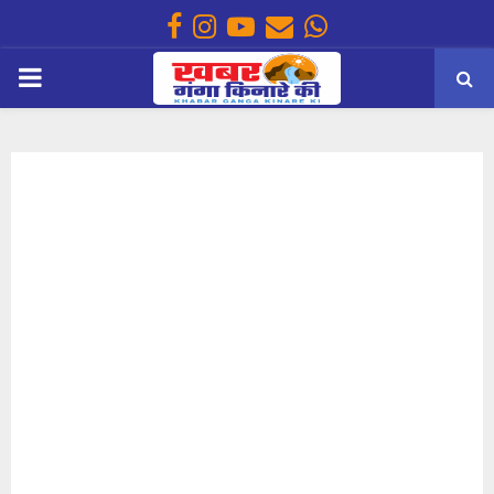
Facebook
Instagram
Youtube
Email
Whatsapp
PRIMARY
MENU