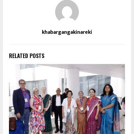
khabargangakinareki
RELATED POSTS