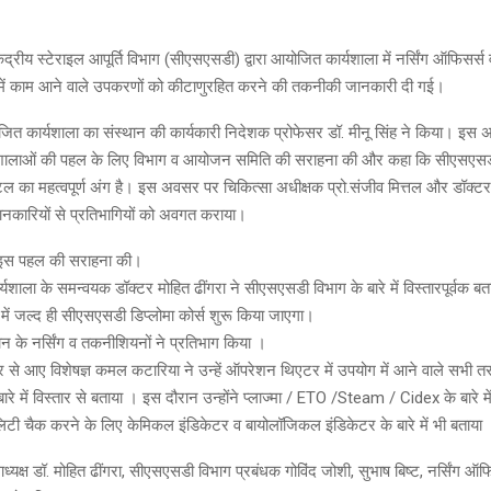
ेंद्रीय स्टेराइल आपूर्ति विभाग (सीएसएसडी) द्वारा आयोजित कार्यशाला में नर्सिंग ऑफिसर्
ं काम आने वाले उपकरणों को कीटाणुरहित करने की तकनीकी जानकारी दी गई।
ित कार्यशाला का संस्थान की कार्यकारी निदेशक प्रोफेसर डॉ. मीनू सिंह ने किया। इस अ
यशालाओं की पहल के लिए विभाग व आयोजन समिति की सराहना की और कहा कि सीएसएस
्पिटल का महत्वपूर्ण अंग है। इस अवसर पर चिकित्सा अधीक्षक प्रो.संजीव मित्तल और डॉक्ट
नकारियों से प्रतिभागियों को अवगत कराया।
की इस पहल की सराहना की।
ाला के समन्वयक डॉक्टर मोहित ढींगरा ने सीएसएसडी विभाग के बारे में विस्तारपूर्वक बताय
 में जल्द ही सीएसएसडी डिप्लोमा कोर्स शुरू किया जाएगा।
्थान के नर्सिंग व तकनीशियनों ने प्रतिभाग किया ।
पुर से आए विशेषज्ञ कमल कटारिया ने उन्हें ऑपरेशन थिएटर में उपयोग में आने वाले सभी 
रे में विस्तार से बताया । इस दौरान उन्होंने प्लाज्मा / ETO /Steam / Cidex के बारे म
लिटी चैक करने के लिए केमिकल इंडिकेटर व बायोलॉजिकल इंडिकेटर के बारे में भी बताया
ागाध्यक्ष डॉ. मोहित ढींगरा, सीएसएसडी विभाग प्रबंधक गोविंद जोशी, सुभाष बिष्ट, नर्सिंग 