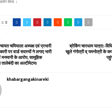
सहयोग किया ।
0
T
पंचायत चमियाला अध्यक्ष एवं प्रभारी
ब्रेकिंग चारधाम यात्रा:-वि
री पर वार्ड सदस्यों ने लगाए भारी
खुले गंगोत्री व् यमनोत्री के क
 मनमानी के आरोप, सामूहिक
पहुं
 तालेबंदी का अल्टीमेटम।
khabargangakinareki