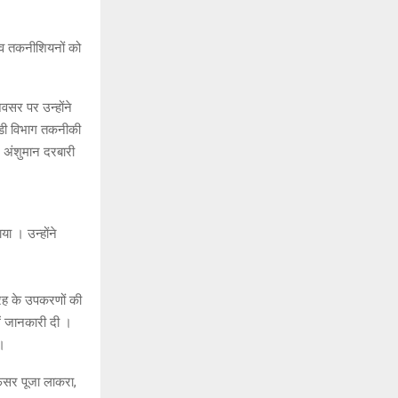
स व तकनीशियनों को
वसर पर उन्होंने
डी विभाग तकनीकी
र अंशुमान दरबारी
ा । उन्होंने
तरह के उपकरणों की
ें जानकारी दी ।
 ।
ऑफिसर पूजा लाकरा,