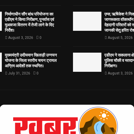
निर्माणाधीन सौंग बांध परियोजना का
एम्स, ऋषिकेश ने नि
एडीएम ने किया निरीक्षण, पुनर्वास एवं
जागरूकता वॉकाथॉन अ
मुआवजा वितरण में तेजी लाने के दिए
देहदानी परिवारों को 
निर्देश।
जानकी सेतु हरित रोश
August 3, 2026
0
August 5, 2026
मुख्यमंत्री उदीयमान खिलाड़ी उन्नयन
एडीएम ने सकलाना क्षेत
योजना के जिला स्तरीय चयन ट्रायल
पुलिस चौकी व मतदान 
अग्रिम आदेशों तक स्थगित।
निरीक्षण।
July 31, 2026
0
August 3, 2026