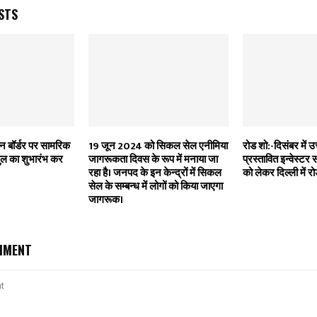
STS
ीन बॉर्डर पर सामरिक
19 जून 2024 को सिकल सेल एनीमिया
रोड शो:-दिसंबर में उत
ण पुल का शुभारंभ कर
जागरूकता दिवस के रूप में मनाया जा
प्रस्तावित इन्वेस्
रहा है। जनपद के इन केन्द्रों में सिकल
को लेकर दिल्ली में
सेल के सम्बन्ध में लोगों को किया जाएगा
जागरूक।
MMENT