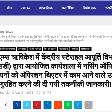
खेल
स्वास्थ्य
आध्यात्मिक
राजनीतिक
विशेष कवर
स्टोरी
ing News
ऋषिकेश में केंद्रीय स्टेराइल आपूर्ति विभाग (सीएसएसडी) द्वारा आयोजित कार्यशाला में नर्सिंग ऑफिसर्स
काम आने वाले उपकरणों को कीटाणुरहित करने की दी गयी तकनीकी जानकारी।
आकस्मिक समाचार
उत्तराखंड
टिहरी गढ़वाल
दिन की कहानी
राजनीतिक
राष्ट्रीय
विशेष कवर
-एम्स ऋषिकेश में केंद्रीय स्टेराइल आपूर्ति वि
ी) द्वारा आयोजित कार्यशाला में नर्सिंग ऑफ
नों को ऑपेरशन थिएटर में काम आने वाले उ
णुरहित करने की दी गयी तकनीकी जानकारी।
inareki
April 21, 2023
0
474
0