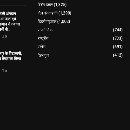
विशेष कवर
(1,325)
काली अंगदान
दिन की कहानी
(1,290)
ंगदाता एवं
टिहरी गढ़वाल
(1,002)
सम्मान ने नवाजा
नी से...
राजनीतिक
(744)
0
राष्ट्रीय
(733)
स्टोरी
(691)
्र के विद्यालयों,
देहरादून
(412)
केंद्र का किया
0