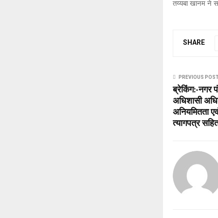
तय्यबा खानम ने 
SHARE
PREVIOUS POS
ब्रेकिंग:-नगर 
अधिशासी अधिका
अनियमितता एवं
त्यागपत्र सहित