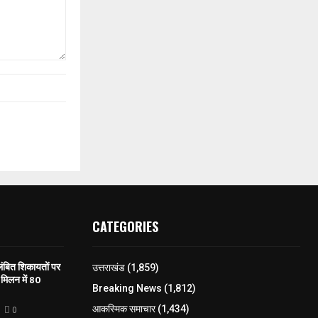
CATEGORIES
लंबित शिकायतों पर
उत्तराखंड
(1,859)
मिलन में 80
Breaking News
(1,812)
आकस्मिक समाचार
(1,434)
0