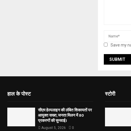
Save my na
हाल के पोस्ट
स्टोरी
सीएम हेल्पलाइन की लंबित शिकायतों पर
आयुक्त सख्त, जनता मिलन में 80
प्रकरणों की सुनवाई।
August 5, 2026
0