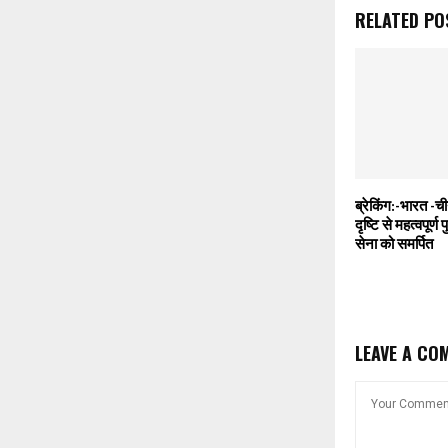
RELATED PO
ब्रेकिंग:-भारत -च
दृष्टि से महत्वपूर्
सेना को समर्पित
LEAVE A CO