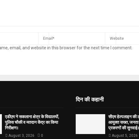
me, email, and website in this browser for the next time I comment.
दिन की कहानी
एडीएम ने सकलाना क्षेत्र के विद्यालयों,
सीएम हेल्पलाइन की 
पुलिस चौकी व मतदान केंद्र का किया
आयुक्त सख्त, जनता 
निरीक्षण।
प्रकरणों की सुनवाई।
August 3, 2026
0
August 5, 2026