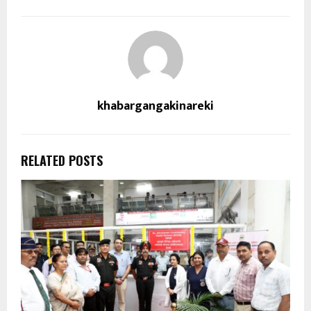
khabargangakinareki
RELATED POSTS