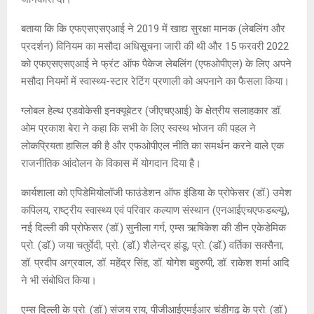
बताया कि कि एफएसएसएआई ने 2019 में खाद्य सुरक्षा मानक (लेबलिंग और
प्रदर्शन) विनियम का मसौदा अधिसूचना जारी की थी और 15 फरवरी 2022
को एफएसएसएआई ने फ्रंट ऑफ पैकेज लेबलिंग (एफओपीएल) के लिए अपने
मसौदा नियमों में स्वास्थ्य-स्टार रेटिंग प्रणाली को अपनाने का फैसला किया।
ग्लोबल हेल्थ एडवोकेसी इनक्यूबेटर (जीएचएआई) के क्षेत्रीय सलाहकार डॉ.
ओम प्रकाश बेरा ने कहा कि सभी के लिए स्वस्थ भोजन की पहल ने
लोकप्रियता हासिल की है और एफओपीएल नीति का समर्थन करने वाले एक
राजनीतिक आंदोलन के विकास में योगदान दिया है।
कार्यशाला को एपिडेमियोलॉजी फाउंडेशन ऑफ इंडिया के प्रोफेसर (डॉ.) उमेश
कपिलय, राष्ट्रीय स्वास्थ्य एवं परिवार कल्याण संस्थान (एनआईएचएफडब्ल्यू),
नई दिल्ली की प्रोफेसर (डॉ.) सुनीला गर्ग, एम्स ऋषिकेश की डीन एकेडेमिक
प्रो. (डॉ.) जया चतुर्वेदी, प्रो. (डॉ.) शैलेन्द्र हांडू, प्रो. (डॉ.) वर्तिका सक्सैना,
डॉ. प्रदीप अग्रवाल, डॉ. महेंद्र सिंह, डॉ. योगेश बहुरुपी, डॉ. राकेश शर्मा आदि
ने भी संबोधित किया।
एम्स दिल्ली के प्रो. (डॉ.) संजय राय, पीजीआईएमईआर चंडीगढ़ के प्रो. (डॉ.)