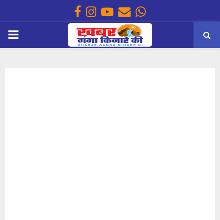
Facebook
Instagram
Youtube
Email
Whatsapp
PRIMARY
MENU