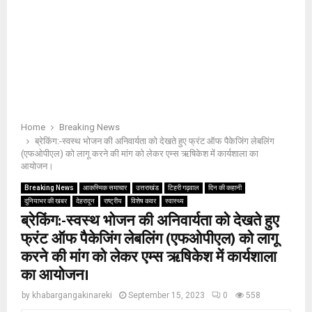
Home
Breaking News
ब्रेकिंग:-स्वस्थ भोजन की अनिवार्यता को देखते हुए फ्रंट ऑफ पैकेजिंग लेबलिंग
(एफओपीएल) को लागू करने की मांग को लेकर एम्स ऋषिकेश में कार्यशाला का
आयोजन।
Breaking News
आकस्मिक समाचार
उत्तराखंड
टिहरी गढ़वाल
दिन की कहानी
दुनियाभर की खबर
देहरादून
राष्ट्रीय
विशेष कवर
स्वास्थ्य
ब्रेकिंग:-स्वस्थ भोजन की अनिवार्यता को देखते हुए
फ्रंट ऑफ पैकेजिंग लेबलिंग (एफओपीएल) को लागू
करने की मांग को लेकर एम्स ऋषिकेश में कार्यशाला
का आयोजन।
by
khabargangakinareki
September 15, 2023
0
558