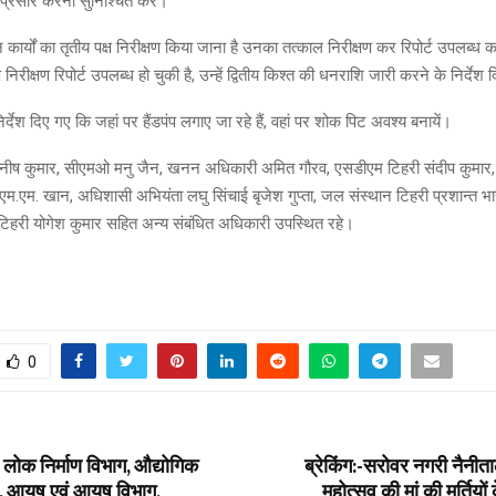
प्रसार करना सुनिश्चित करें।
कार्यों का तृतीय पक्ष निरीक्षण किया जाना है उनका तत्काल निरीक्षण कर रिपोर्ट उपलब्ध
क्ष निरीक्षण रिपोर्ट उपलब्ध हो चुकी है, उन्हें द्वितीय किश्त की धनराशि जारी करने के निर्देश 
्देश दिए गए कि जहां पर हैंडपंप लगाए जा रहे हैं, वहां पर शोक पिट अवश्य बनायें।
मनीष कुमार, सीएमओ मनु जैन, खनन अधिकारी अमित गौरव, एसडीएम टिहरी संदीप कुमार,
म.एम. खान, अधिशासी अभियंता लघु सिंचाई बृजेश गुप्ता, जल संस्थान टिहरी प्रशान्त भा
 टिहरी योगेश कुमार सहित अन्य संबंधित अधिकारी उपस्थित रहे।
0
, लोक निर्माण विभाग, औद्योगिक
ब्रेकिंग:-सरोवर नगरी नैनीताल 
 आयुष एवं आयुष विभाग,
महोत्सव की मां की मूर्तिय