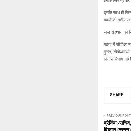
इसके लिए प्रचार 
इसके साथ ही जिन 
कार्याें की तृतीय प
जल संस्थान को निर
बैठक में सीडीओ 
हुसैन, डीपीआरओ ए
निर्माण विभाग नई
SHARE
PREVIOUS POST
ब्रेकिंग:-सचिव
विकास (खनन),