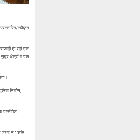
्रस्तावित/स्वीकृत
आवाजाही हो वहां एक
दूर क्षेत्रों में एक
 गया।
ुलिया निर्माण,
के एस्टीमेट
इधर उधर न भटके