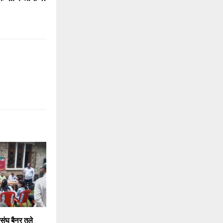
संघ बैनर तले