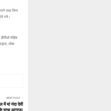
 कराने तथा जिन
दिये गये।
 डीपीओ शोहेब
रद्वाज, लोक
NEXT POST
में मां नंदा देवी
ों के साथ आगाज।