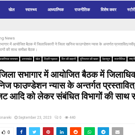
खेल
स्वास्थ्य
आध्यात्मिक
राजनीतिक
विशेष कवर
स्टोर
ing News
सभागार में आयोजित बैठक में जिलाधिकारी ने जिला खनिज फाउण्डेशन न्यास के अन्तर्गत प्रस्तावित/स्वीक
भागों की साथ समीक्षा बैठक।
आकस्मिक समाचार
उत्तराखंड
खेल
टिहरी गढ़वाल
दिन की कहानी
दुनियाभर की खबर
देहरादून
राजनीतिक
राष्ट्
:-जिला सभागार में आयोजित बैठक में जिलाधिक
ज फाउण्डेशन न्यास के अन्तर्गत प्रस्तावित
, बजट आदि को लेकर संबंधित विभागों की साथ स
inareki
September 23, 2023
0
440
0