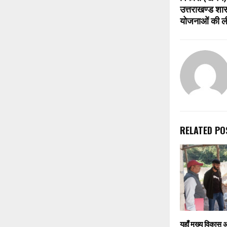
उत्तराखण्ड शा
योजनाओं की ली
RELATED PO
यहाँ मुख्य विकास 