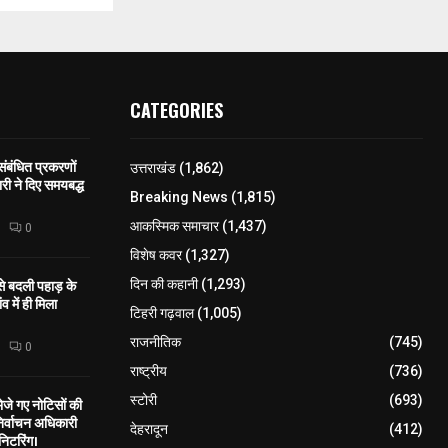
CATEGORIES
 संबंधित प्रकरणों
उत्तराखंड
(1,862)
री ने दिए समयबद्ध
Breaking News
(1,815)
आकस्मिक समाचार
(1,437)
0
विशेष कवर
(1,327)
 से बदली पहाड़ के
दिन की कहानी
(1,293)
व में ही मिला
टिहरी गढ़वाल
(1,005)
राजनीतिक
(745)
0
राष्ट्रीय
(736)
स्टोरी
(693)
े गए नोटिसों की
िर्वाचन अधिकारी
देहरादून
(412)
निटरिंग।