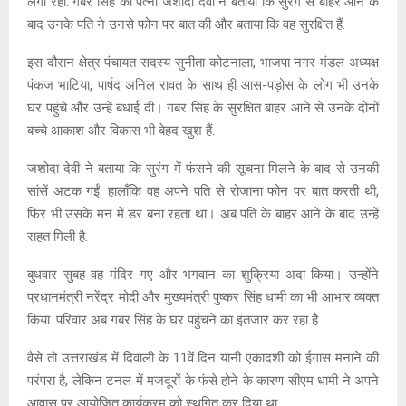
लगा रहा. गबर सिंह की पत्नी जशोदा देवी ने बताया कि सुरंग से बाहर आने के
बाद उनके पति ने उनसे फोन पर बात की और बताया कि वह सुरक्षित हैं.
इस दौरान क्षेत्र पंचायत सदस्य सुनीता कोटनाला, भाजपा नगर मंडल अध्यक्ष
पंकज भाटिया, पार्षद अनिल रावत के साथ ही आस-पड़ोस के लोग भी उनके
घर पहुंचे और उन्हें बधाई दी। गबर सिंह के सुरक्षित बाहर आने से उनके दोनों
बच्चे आकाश और विकास भी बेहद खुश हैं.
जशोदा देवी ने बताया कि सुरंग में फंसने की सूचना मिलने के बाद से उनकी
सांसें अटक गईं. हालाँकि वह अपने पति से रोजाना फोन पर बात करती थी,
फिर भी उसके मन में डर बना रहता था। अब पति के बाहर आने के बाद उन्हें
राहत मिली है.
बुधवार सुबह वह मंदिर गए और भगवान का शुक्रिया अदा किया। उन्होंने
प्रधानमंत्री नरेंद्र मोदी और मुख्यमंत्री पुष्कर सिंह धामी का भी आभार व्यक्त
किया. परिवार अब गबर सिंह के घर पहुंचने का इंतजार कर रहा है.
वैसे तो उत्तराखंड में दिवाली के 11वें दिन यानी एकादशी को ईगास मनाने की
परंपरा है, लेकिन टनल में मजदूरों के फंसे होने के कारण सीएम धामी ने अपने
आवास पर आयोजित कार्यक्रम को स्थगित कर दिया था.