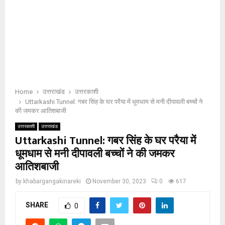
Home
उत्तराखंड
उत्तरकाशी
Uttarkashi Tunnel: गबर सिंह के घर परैया में धूमधाम से मनी दीपावली बच्चों ने
की जमकर आतिशबाजी
उत्तरकाशी
उत्तराखंड
Uttarkashi Tunnel: गबर सिंह के घर परैया में
धूमधाम से मनी दीपावली बच्चों ने की जमकर
आतिशबाजी
by
khabargangakinareki
November 30, 2023
0
617
SHARE
0