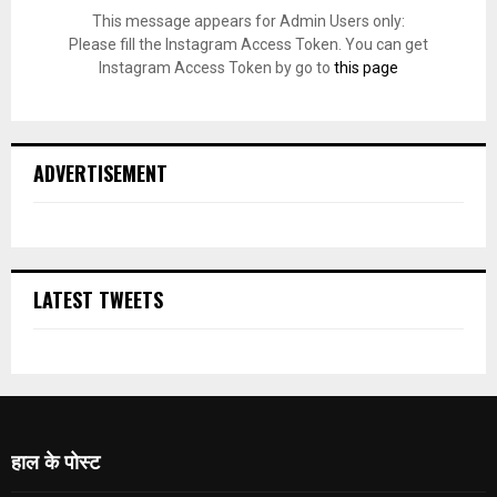
This message appears for Admin Users only:
Please fill the Instagram Access Token. You can get
Instagram Access Token by go to
this page
ADVERTISEMENT
LATEST TWEETS
हाल के पोस्ट