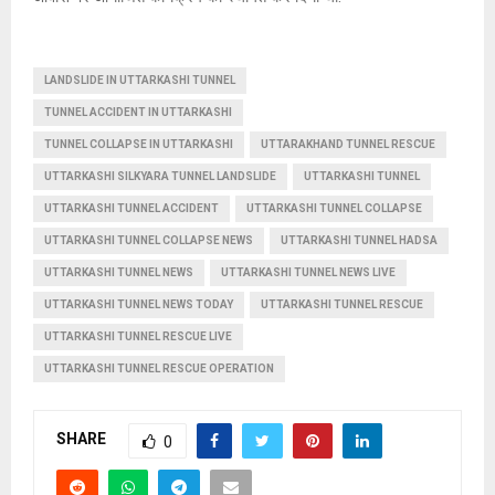
LANDSLIDE IN UTTARKASHI TUNNEL
TUNNEL ACCIDENT IN UTTARKASHI
TUNNEL COLLAPSE IN UTTARKASHI
UTTARAKHAND TUNNEL RESCUE
UTTARKASHI SILKYARA TUNNEL LANDSLIDE
UTTARKASHI TUNNEL
UTTARKASHI TUNNEL ACCIDENT
UTTARKASHI TUNNEL COLLAPSE
UTTARKASHI TUNNEL COLLAPSE NEWS
UTTARKASHI TUNNEL HADSA
UTTARKASHI TUNNEL NEWS
UTTARKASHI TUNNEL NEWS LIVE
UTTARKASHI TUNNEL NEWS TODAY
UTTARKASHI TUNNEL RESCUE
UTTARKASHI TUNNEL RESCUE LIVE
UTTARKASHI TUNNEL RESCUE OPERATION
SHARE
0