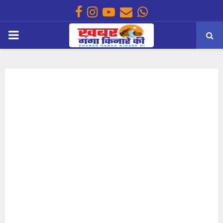
Facebook
Instagram
Youtube
Email
Whatsapp
PRIMARY
MENU