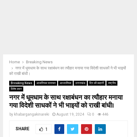
Home
Breaking News
नगर में धूमधाम के साथ रक्षाबंधन का त्यौहार मनाया गया विदेशी साधकों ने भी भाइयों
को राखी बांधी।
Breaking News
आकस्मिक समाचार
आध्यात्मिक
उत्तराखंड
दिन की कहानी
राष्ट्रीय
विशेष कवर
नगर में धूमधाम के साथ रक्षाबंधन का त्यौहार मनाया
गया विदेशी साधकों ने भी भाइयों को राखी बांधी।
by
khabargangakinareki
August 19, 2024
0
446
SHARE
1