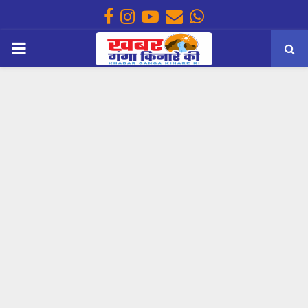
Facebook
Instagram
Youtube
Email
Whatsapp
PRIMARY
MENU