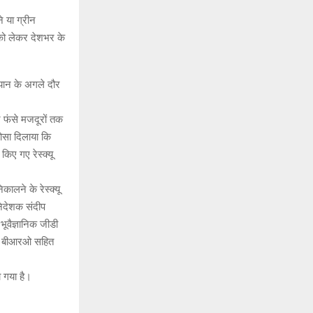
े या ग्रीन
ं को लेकर देशभर के
ियान के अगले दौर
 फंसे मजदूरों तक
ोसा दिलाया कि
िए गए रेस्क्यू
ालने के रेस्क्यू
िदेशक संदीप
भूवैज्ञानिक जीडी
वं बीआरओ सहित
ा गया है।