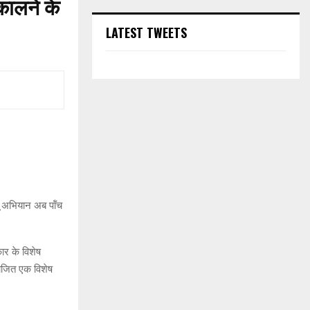
िकालने के
LATEST TWEETS
यू अभियान अब पॉंच
ार के विशेष
योजित एक विशेष