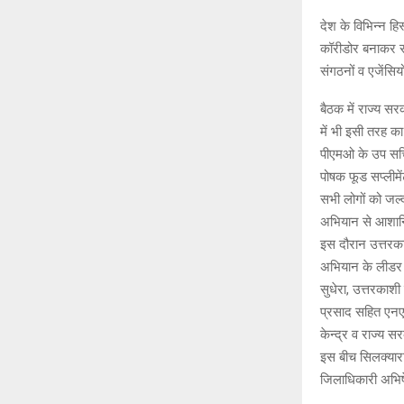
देश के विभिन्न हि
कॉरीडोर बनाकर सड़क
संगठनों व एजेंसि
बैठक में राज्य स
में भी इसी तरह 
पीएमओ के उप सचिव
पोषक फूड सप्लीमे
सभी लोगों को जल्
अभियान से आशान्व
इस दौरान उत्तरकाश
अभियान के लीडर
सुधेरा, उत्तरकाशी
प्रसाद सहित एन
केन्द्र व राज्य स
इस बीच सिलक्यारा 
जिलाधिकारी अभिषेक