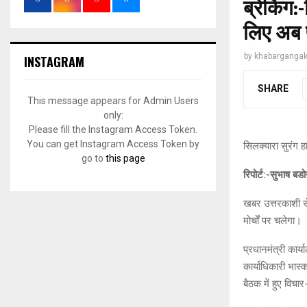
ब्रेकिंग:
लिए अब पा
by
khabargangak
INSTAGRAM
SHARE
This message appears for Admin Users
only:
Please fill the Instagram Access Token.
You can get Instagram Access Token by
सिलक्यारा सुरंग ह
go to
this page
रिपोर्ट:-सुभाष बड
खबर उत्तरकाशी से 
मोर्चों पर चलेगा।
प्रधानमंत्री कार्
कार्याधिकारी भास
बैठक में हुए विचा