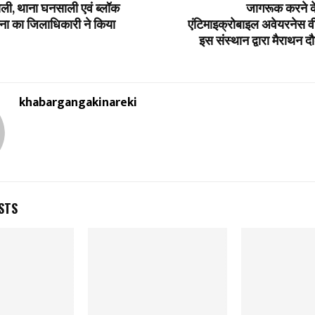
ली, थाना घनसाली एवं ब्लॉक
जागरूक करने के उ
गना का जिलाधिकारी ने किया
एंटिमाइक्रोबाइल अवेयरनेस वी
इस संस्थान द्वारा मैराथन 
khabargangakinareki
STS