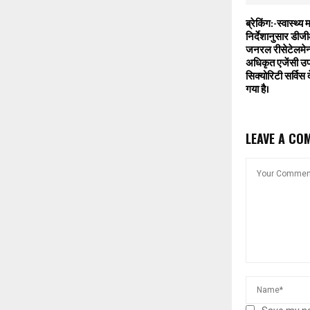
ब्रेकिंग:-स्वास्थ्य
निर्देशानुसार डीज
जनरल रीसेटेलमेन्ट
अधिकृत एजेंसी उप
सिक्योरिटी सर्विस द
गया है।
LEAVE A CO