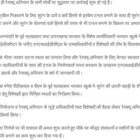
रेस्क्यू अभियान के सभी मोर्चों पर युद्धस्तर पर कार्रवाई शुरू हो गई है।
ुरक्षित निकालने के लिए सुरंग के दायें व बायें हिस्से से इस्केप टनल बनाने के साथ ही सुर
िंग करने और सुरंग के पोलगावं वाले हिस्से की तरफ से भी टनल बनाने के विकल्प पर अमल 
धानमंत्री के पूर्व सलाहकार तथा उत्तराखण्ड सरकार के विशेष कार्याधिकारी भास्कर खुल्बे ने आ
हेलीकॉप्टर के जरिए एनएचआईडीसीएल के उच्चाधिकारियों व विशेषज्ञों की टीम के सिलक्यार
ल के भीतर जाकर घटना स्थल का जायजा लिया और रेस्क्यू अभियान के लिए केन्द्र सरकार के
के पदाधिकारियों के साथ की टनल के निर्माणकर्ता भारत सरकार के उपक्रम एनएचआईडी
 हादसे और रेसक्यू अभियान के बारे में जानकारी ली।
मंगेश घिल्डियाल व पीएम के पूर्व सलाहकार भास्कर खुल्बे ने सुरंग की ऊपरी पहाड़ी के श
हेतु विशेषज्ञों द्वारा चिन्हित स्थलों का निरीक्षण किया।
ग परियोजना व रेस्क्यू अभियान से जुड़े अधिकारियों तथा विशेषज्ञों की बैठक लेकर रेस्क्यू अभ
-विमर्श किया।
ए निर्णयों पर भी तत्काल ही अमल शुरू करते हुए मौके पर मौजूद संसाधनों व मशीनों के जरिय
फॉर्म बनाने का काम शुरू कर दिया गया है।