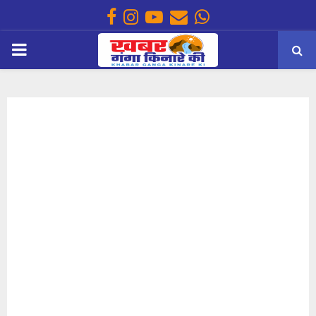
Facebook
Instagram
Youtube
Email
Whatsapp
PRIMARY
MENU