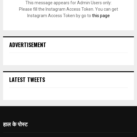
This message appears for Admin Users only:
Please fill the Instagram Access Token. You can get
Instagram Access Token by go to
this page
ADVERTISEMENT
LATEST TWEETS
हाल के पोस्ट