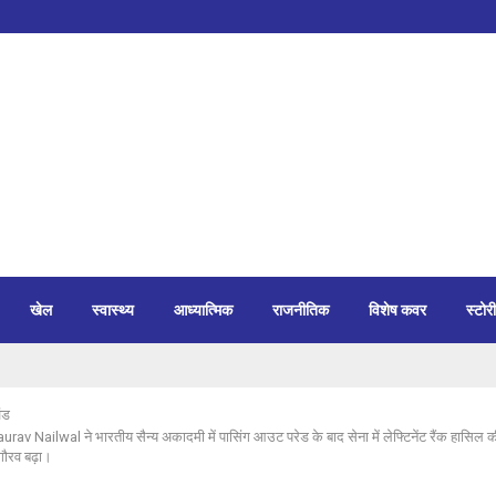
खेल
स्वास्थ्य
आध्यात्मिक
राजनीतिक
विशेष कवर
स्टोरी
ंड
av Nailwal ने भारतीय सैन्य अकादमी में पासिंग आउट परेड के बाद सेना में लेफ्टिनेंट रैंक हासिल 
ौरव बढ़ा।