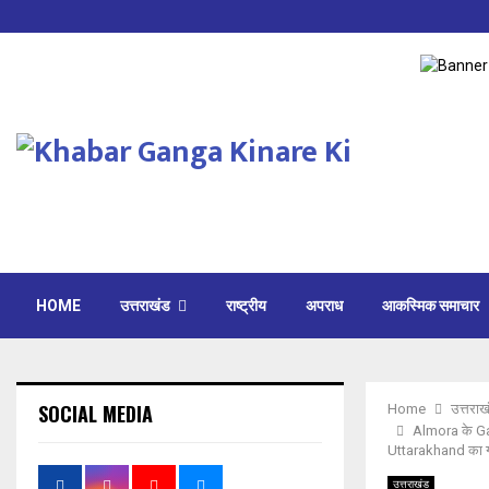
HOME
उत्तराखंड
राष्ट्रीय
अपराध
आकस्मिक समाचार
SOCIAL MEDIA
Home
उत्तराख
Almora के Gaur
Uttarakhand का ग
उत्तराखंड