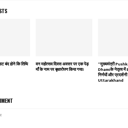
STS
ाट बंद होने कि तिथि
वन महोत्सव दिवस अवसर पर एक पेड़
“मुख्यमंत्री Push
माँ के नाम पर बृक्षारोपण किया गया।
Dhamiके नेतृत्व में B
निर्णयों और प्रदर्शनी 
Uttarakhand
MMENT