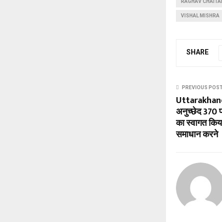
RAGHAV CHAITA
VISHAL MISHRA
SHARE
PREVIOUS POS
Uttarakhand 
अनुच्छेद 370
का स्वागत किया
समाधान करने