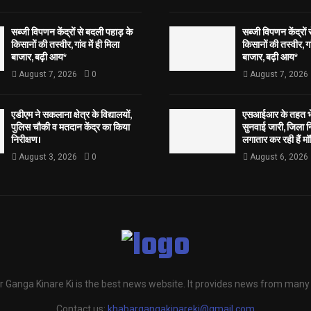
सब्जी विपणन केंद्रों से बदली पहाड़ के
सब्जी विपणन केंद्रों
किसानों की तस्वीर, गांव में ही मिला
किसानों की तस्वीर, गां
बाजार, बढ़ी आय*
बाजार, बढ़ी आय*
August 7, 2026
0
August 7, 2026
एडीएम ने सकलाना क्षेत्र के विद्यालयों,
एसआईआर के तहत भेज
पुलिस चौकी व मतदान केंद्र का किया
सुनवाई जारी, जिला न
निरीक्षण।
लगातार कर रही हैं मॉ
August 3, 2026
0
August 6, 2026
 Ganga Kinare Ki is the best news website. It provides news from many
Contact us:
khabargangakinareki@gmail.com