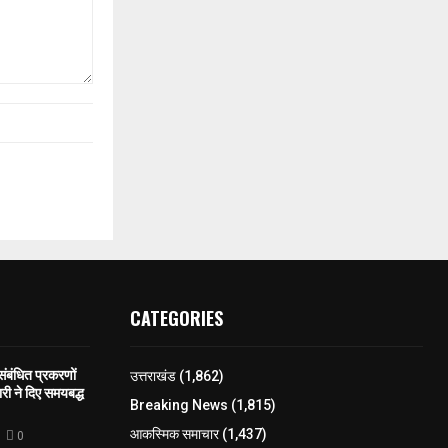
CATEGORIES
 संबंधित प्रकरणों
उत्तराखंड
(1,862)
री ने दिए समयबद्ध
Breaking News
(1,815)
आकस्मिक समाचार
(1,437)
0