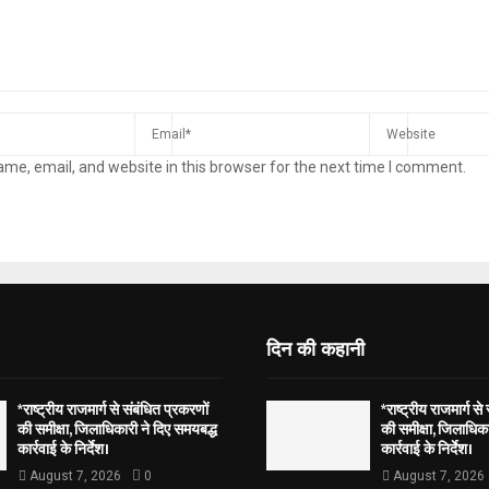
me, email, and website in this browser for the next time I comment.
दिन की कहानी
*राष्ट्रीय राजमार्ग से संबंधित प्रकरणों
*राष्ट्रीय राजमार्ग से
की समीक्षा, जिलाधिकारी ने दिए समयबद्ध
की समीक्षा, जिलाधिका
कार्रवाई के निर्देश।
कार्रवाई के निर्देश।
August 7, 2026
0
August 7, 2026