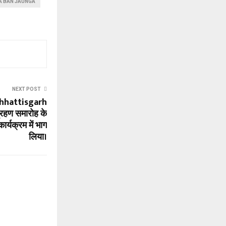
A BAN JAUNGA
NEXT POST
hhattisgarh
्रहण समारोह के
र्यक्रम में भाग
लिया।