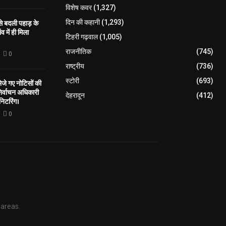
विशेष कवर
(1,327)
 से बदली पहाड़ के
दिन की कहानी
(1,293)
व में ही मिला
टिहरी गढ़वाल
(1,005)
राजनीतिक
(745)
0
राष्ट्रीय
(736)
स्टोरी
(693)
े गए नोटिसों की
िर्वाचन अधिकारी
देहरादून
(412)
निटरिंग।
0
 areas.