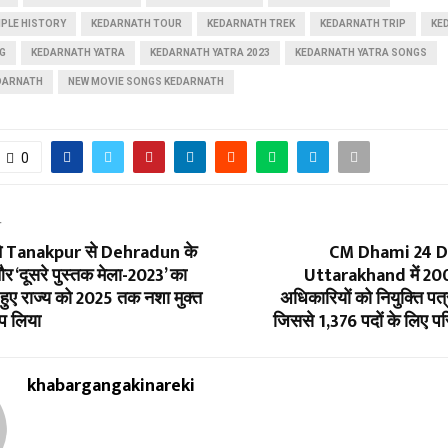
PLE HISTORY
KEDARNATH TOUR
KEDARNATH TREK
KEDARNATH TRIP
KE
G
KEDARNATH YATRA
KEDARNATH YATRA 2023
KEDARNATH YATRA SONGS
DARNATH
NEW MOVIE SONGS KEDARNATH
0
T
 Tanakpur से Dehradun के
CM Dhami 24 
र ‘दूसरे पुस्तक मेला-2023’ का
Uttarakhand में 200 
हुए राज्य को 2025 तक नशा मुक्त
अधिकारियों को नियुक्ति पत्र
्प लिया
जिससे 1,376 पदों के लिए प
khabargangakinareki