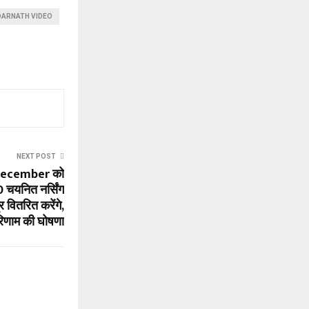
DARNATH VIDEO
NEXT POST
December को
चयनित नर्सिंग
 वितरित करेंगे,
रिणाम की घोषणा