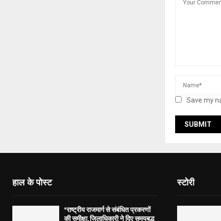
Save my na
हाल के पोस्ट
स्टोरी
*राष्ट्रीय राजमार्ग से संबंधित प्रकरणों
की समीक्षा, जिलाधिकारी ने दिए समयबद्ध