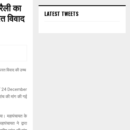
रैली का
LATEST TWEETS
रत विवाद
थन में 24 December
ांच की मांग की गई
िया। महापंचायत के
पंचायत ने द्वारा