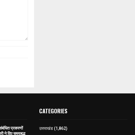
CATEGORIES
 संबंधित प्रकरणों
उत्तराखंड
(1,862)
री ने दिए समयबद्ध