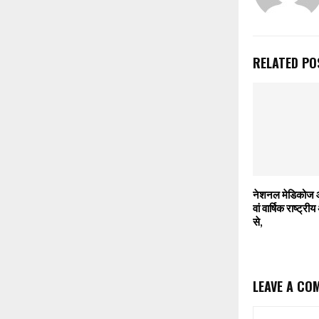
RELATED PO
नेशनल मेडिकोज ऑ
वां वार्षिक राष्ट
से,
LEAVE A CO