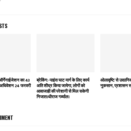
STS
र्गेनाईजेशन का 43
ब्रेकिंग:-पाइंस घाट मार्ग के लिए कार्य
ओलावृष्टि से उद्यान
्रीय अधिवेशन 24 फरवरी
अति शीघ्र किया जायेगा, लोगों को
नुकसान, प्रशासन सह
आवाजाही की परेशानी से मिल सकेगी
निजात।धीराज गर्ब्याल।
MMENT