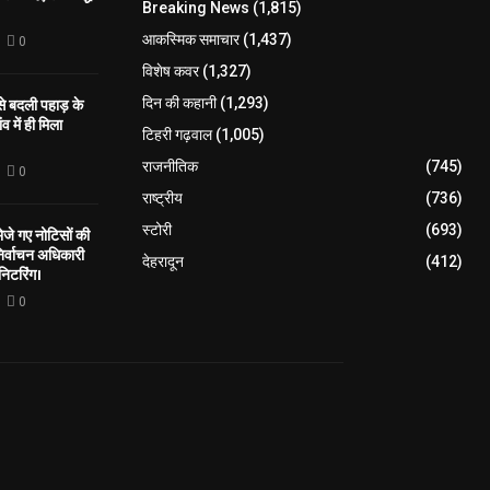
Breaking News
(1,815)
आकस्मिक समाचार
(1,437)
0
विशेष कवर
(1,327)
 से बदली पहाड़ के
दिन की कहानी
(1,293)
व में ही मिला
टिहरी गढ़वाल
(1,005)
राजनीतिक
(745)
0
राष्ट्रीय
(736)
स्टोरी
(693)
े गए नोटिसों की
िर्वाचन अधिकारी
देहरादून
(412)
निटरिंग।
0