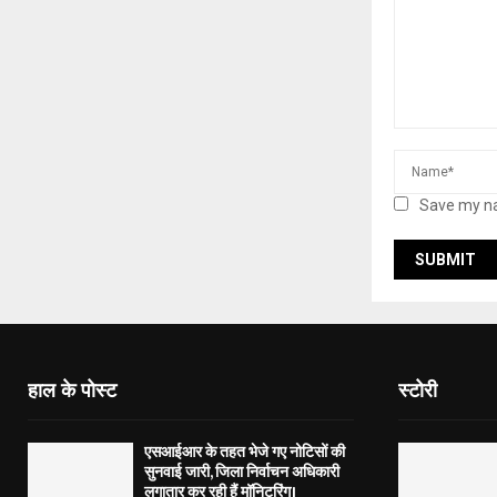
Save my na
हाल के पोस्ट
स्टोरी
एसआईआर के तहत भेजे गए नोटिसों की
सुनवाई जारी, जिला निर्वाचन अधिकारी
लगातार कर रही हैं मॉनिटरिंग।