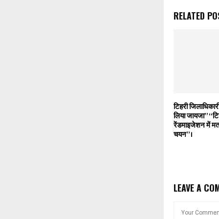
RELATED PO
टिहरी जिलाधिकारी
लिया जायजा” “टिह
रेंडमाइजेशन में मत
चयन”।
LEAVE A CO