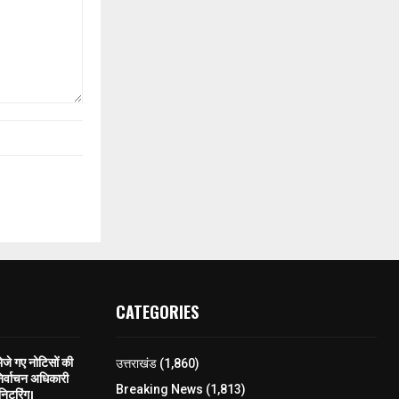
CATEGORIES
े गए नोटिसों की
उत्तराखंड
(1,860)
िर्वाचन अधिकारी
Breaking News
(1,813)
निटरिंग।