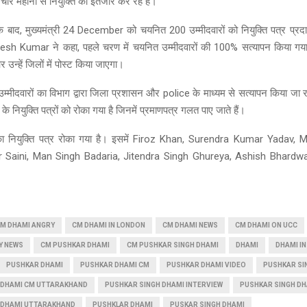
ार महीनों से नियुक्ति का इंतजार कर रहे हैं।
बाद, मुख्यमंत्री 24 December को चयनित 200 उम्मीदवारों को नियुक्ति पत्र प्रदान 
esh Kumar ने कहा, पहले चरण में चयनित उम्मीदवारों की 100% सत्यापन किया गया है।
र उन्हें जिलों में पोस्ट किया जाएगा।
मीदवारों का विभाग द्वारा जिला प्रशासन और police के माध्यम से सत्यापन किया जा र
 के नियुक्ति पत्रों को रोका गया है जिनमें प्रमाणपत्र गलत पाए जाते हैं।
 का नियुक्ति पत्र रोका गया है। इसमें Firoz Khan, Surendra Kumar Yadav, 
Saini, Man Singh Badaria, Jitendra Singh Ghureya, Ashish Bhardw
M DHAMI ANGRY
CM DHAMI IN LONDON
CM DHAMI NEWS
CM DHAMI ON UCC
Y NEWS
CM PUSHKAR DHAMI
CM PUSHKAR SINGH DHAMI
DHAMI
DHAMI IN
PUSHKAR DHAMI
PUSHKAR DHAMI CM
PUSHKAR DHAMI VIDEO
PUSHKAR SI
 DHAMI CM UTTARAKHAND
PUSHKAR SINGH DHAMI INTERVIEW
PUSHKAR SINGH DH
 DHAMI UTTARAKHAND
PUSHKLAR DHAMI
PUSKAR SINGH DHAMI