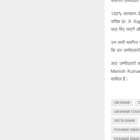
चयनित उम्मीदवार च
100% सत्यापन के 
सचिव Dr. R. Raj
पत्र दिए जाएंगे औ
उन सभी चयनित उम्
कि उन उम्मीदवारों
आठ उम्मीदवारों
Manish Kumar 
शामिल हैं।
CM DHAMI
C
CM DHAMI TODA
GEETA DHAMI
PUSHKAR SINGH
PUSHKAR SINGH