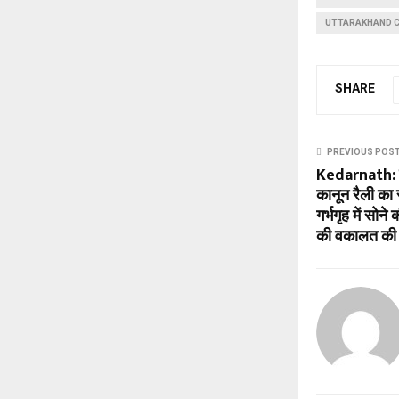
UTTARAKHAND C
SHARE
PREVIOUS POS
Kedarnath: ती
कानून रैली क
गर्भगृह में सोन
की वकालत की