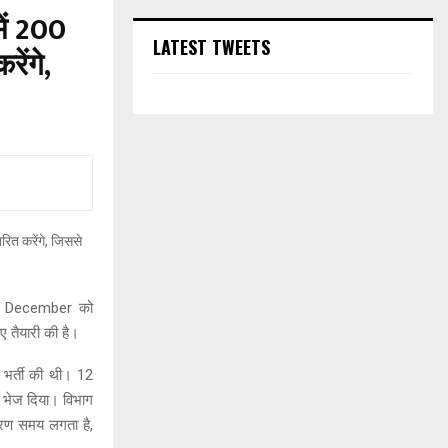
ं 200
LATEST TWEETS
ेंगे,
 24 December को
िए तैयारी की है।
ी भर्ती की थी। 12
 भेज दिया। विभाग
कारण समय लगता है,