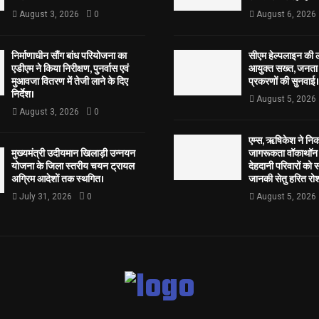
August 3, 2026
0
August 6, 2026
निर्माणाधीन सौंग बांध परियोजना का
सीएम हेल्पलाइन की 
एडीएम ने किया निरीक्षण, पुनर्वास एवं
आयुक्त सख्त, जनता 
मुआवजा वितरण में तेजी लाने के दिए
प्रकरणों की सुनवाई।
निर्देश।
August 5, 2026
August 3, 2026
0
एम्स, ऋषिकेश ने नि
मुख्यमंत्री उदीयमान खिलाड़ी उन्नयन
जागरूकता वॉकाथॉन अ
योजना के जिला स्तरीय चयन ट्रायल
देहदानी परिवारों को 
अग्रिम आदेशों तक स्थगित।
जानकी सेतु हरित रोश
July 31, 2026
0
August 5, 2026