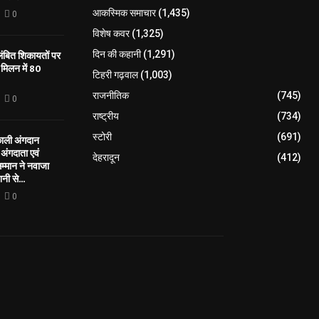
आकस्मिक समाचार
(1,435)
0
विशेष कवर
(1,325)
लंबित शिकायतों पर
दिन की कहानी
(1,291)
मिलन में 80
टिहरी गढ़वाल
(1,003)
राजनीतिक
(745)
0
राष्ट्रीय
(734)
स्टोरी
(691)
काली अंगदान
ंगदाता एवं
देहरादून
(412)
सम्मान ने नवाजा
नी से...
0