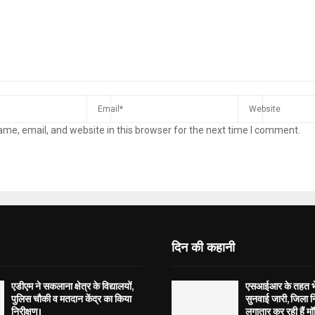
me, email, and website in this browser for the next time I comment.
दिन की कहानी
एडीएम ने सकलाना क्षेत्र के विद्यालयों,
एसआईआर के तहत भेज
पुलिस चौकी व मतदान केंद्र का किया
सुनवाई जारी, जिला न
निरीक्षण।
लगातार कर रही हैं मॉ