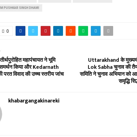
M PUSHKAR SINGH DHAMI
0
T
र्थपुरोहित महापंचायत ने भूमि
Uttarakhand के मुख्यमं
ा समर्थन किया और Kedarnath
Lok Sabha चुनाव की तैयार
े की परत विवाद की उच्च स्तरीय जांच
समिति ने चुनाव अभियान को आक
समृद्धि सिद
khabargangakinareki